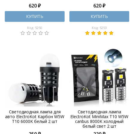
620 ₽
620 ₽
КУПИТЬ
КУПИТЬ
Код: 5250
Код: 5253
Светодиодная лампа для
Светодиодная лампа
авто ElectroKot Карбон W5W
ElectroKot MiniMax T10 W5W
T10 6000K белый 2 шт
canbus 8000K холодный
белый свет 2 шт
250 ₽
220 ₽