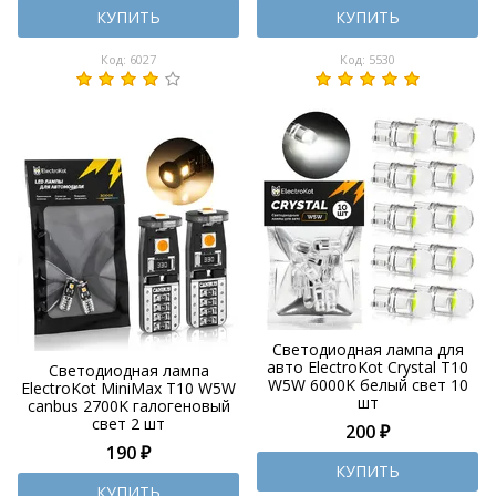
КУПИТЬ
КУПИТЬ
Код: 6027
Код: 5530
Светодиодная лампа для
авто ElectroKot Crystal T10
Светодиодная лампа
W5W 6000K белый свет 10
ElectroKot MiniMax T10 W5W
шт
canbus 2700K галогеновый
свет 2 шт
200 ₽
190 ₽
КУПИТЬ
КУПИТЬ