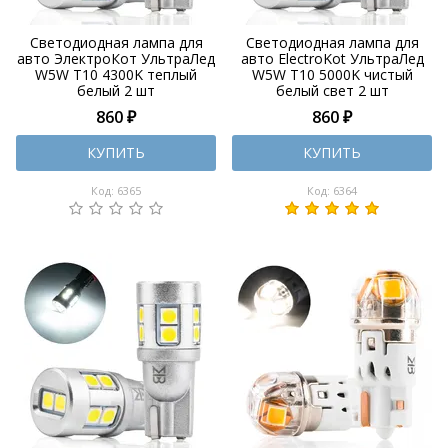
Светодиодная лампа для
Светодиодная лампа для
авто ЭлектроКот УльтраЛед
авто ElectroKot УльтраЛед
W5W T10 4300K теплый
W5W T10 5000K чистый
белый 2 шт
белый свет 2 шт
860 ₽
860 ₽
КУПИТЬ
КУПИТЬ
Код: 6365
Код: 6364