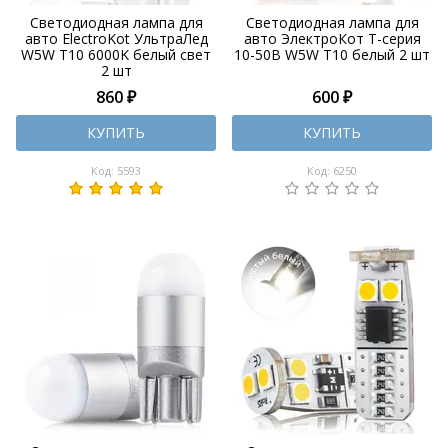
Светодиодная лампа для
Светодиодная лампа для
авто ElectroKot УльтраЛед
авто ЭлектроКот Т-серия
W5W T10 6000K белый свет
10-50В W5W T10 белый 2 шт
2 шт
860 ₽
600 ₽
КУПИТЬ
КУПИТЬ
Код: 5593
Код: 6250