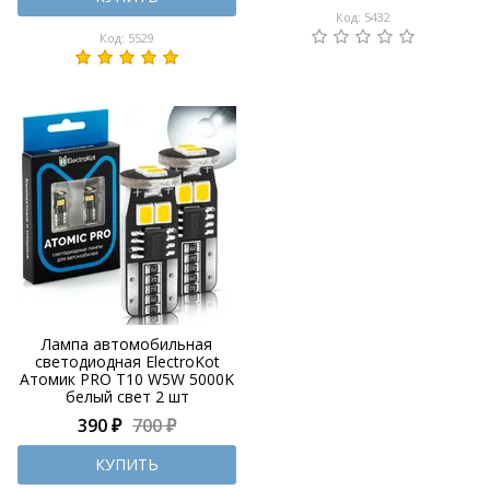
Код: 5432
Код: 5529
Лампа автомобильная
светодиодная ElectroKot
Атомик PRO T10 W5W 5000K
белый свет 2 шт
390 ₽
700 ₽
КУПИТЬ