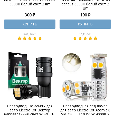
6000K белый свет 2 шт
canbus 6000K белый свет 2
шт
300 ₽
190 ₽
КУПИТЬ
КУПИТЬ
Код: 6024
Код: 5531
Светодиодные лампы для
Светодиодная лед лампа
авто ElectroKot Вектор
для авто ElectroKot Atomic 6
направленный свет W5W T10
SMD3030 T10 W5W 4000K 2