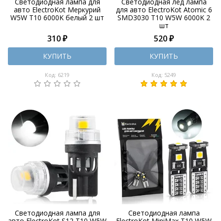
Светодиодная лампа для
Светодиодная лед лампа
авто ElectroKot Меркурий
для авто ElectroKot Atomic 6
W5W T10 6000K белый 2 шт
SMD3030 T10 W5W 6000K 2
шт
310 ₽
520 ₽
КУПИТЬ
КУПИТЬ
Код: 6219
Код: 5249
Светодиодная лампа для
Светодиодная лампа
авто ElectroKot S12 T10 W5W
ElectroKot MiniMax T10 W5W