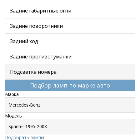
Задние габаритные огни
Задние поворотники
Задний ход
Задние противотуманки
Подсветка номера
Подбор ламп по марке авто
Марка
Модель
Подобрать лампы