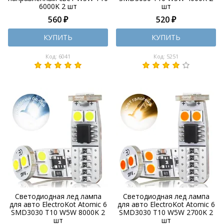
6000K 2 шт
шт
560 ₽
520 ₽
КУПИТЬ
КУПИТЬ
Код: 6041
Код: 5251
Светодиодная лед лампа
Светодиодная лед лампа
для авто ElectroKot Atomic 6
для авто ElectroKot Atomic 6
SMD3030 T10 W5W 8000K 2
SMD3030 T10 W5W 2700K 2
шт
шт