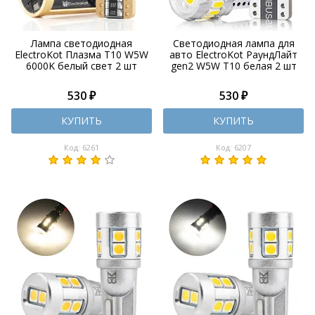
Лампа светодиодная
Светодиодная лампа для
ElectroKot Плазма T10 W5W
авто ElectroKot РаундЛайт
6000K белый свет 2 шт
gen2 W5W T10 белая 2 шт
530 ₽
530 ₽
КУПИТЬ
КУПИТЬ
Код: 6261
Код: 6207