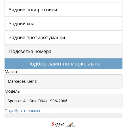
Задние поворотники
Задний ход
Задние противотуманки
Подсветка номера
Подбор ламп по марке авто
Марка
Модель
Подобрать лампы