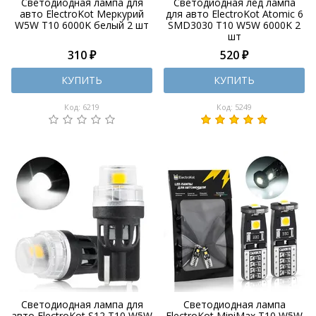
Светодиодная лампа для
Светодиодная лед лампа
авто ElectroKot Меркурий
для авто ElectroKot Atomic 6
W5W T10 6000K белый 2 шт
SMD3030 T10 W5W 6000K 2
шт
310 ₽
520 ₽
КУПИТЬ
КУПИТЬ
Код: 6219
Код: 5249
Светодиодная лампа для
Светодиодная лампа
авто ElectroKot S12 T10 W5W
ElectroKot MiniMax T10 W5W