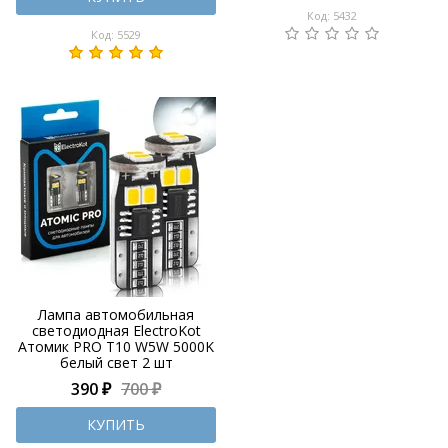
Код: 5432
Код: 5529
Лампа автомобильная
светодиодная ElectroKot
Атомик PRO T10 W5W 5000K
белый свет 2 шт
390 ₽
700 ₽
КУПИТЬ