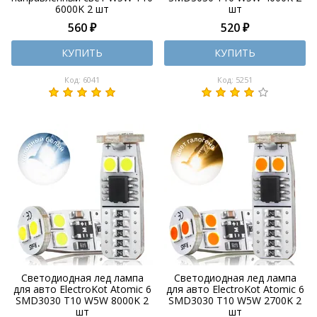
6000K 2 шт
шт
560 ₽
520 ₽
КУПИТЬ
КУПИТЬ
Код: 6041
Код: 5251
Светодиодная лед лампа
Светодиодная лед лампа
для авто ElectroKot Atomic 6
для авто ElectroKot Atomic 6
SMD3030 T10 W5W 8000K 2
SMD3030 T10 W5W 2700K 2
шт
шт