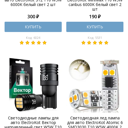
6000K белый свет 2 шт
canbus 6000K белый свет 2
шт
300 ₽
190 ₽
КУПИТЬ
КУПИТЬ
Код: 6024
Код: 5531
Светодиодные лампы для
Светодиодная лед лампа
авто ElectroKot Вектор
для авто ElectroKot Atomic 6
направленный свет W5W T10
SMD3030 T10 W5W 4000K 2