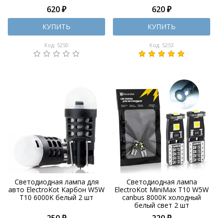
620 ₽
620 ₽
КУПИТЬ
КУПИТЬ
Код: 5250
Код: 5253
Светодиодная лампа для
Светодиодная лампа
авто ElectroKot Карбон W5W
ElectroKot MiniMax T10 W5W
T10 6000K белый 2 шт
canbus 8000K холодный
белый свет 2 шт
250 ₽
220 ₽