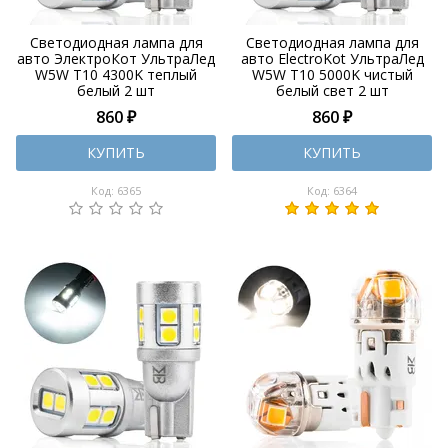
Светодиодная лампа для
Светодиодная лампа для
авто ЭлектроКот УльтраЛед
авто ElectroKot УльтраЛед
W5W T10 4300K теплый
W5W T10 5000K чистый
белый 2 шт
белый свет 2 шт
860 ₽
860 ₽
КУПИТЬ
КУПИТЬ
Код: 6365
Код: 6364