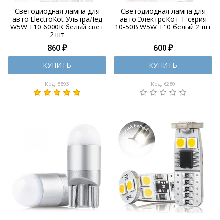
Светодиодная лампа для
Светодиодная лампа для
авто ElectroKot УльтраЛед
авто ЭлектроКот Т-серия
W5W T10 6000K белый свет
10-50В W5W T10 белый 2 шт
2 шт
860 ₽
600 ₽
КУПИТЬ
КУПИТЬ
Код: 5593
Код: 6250