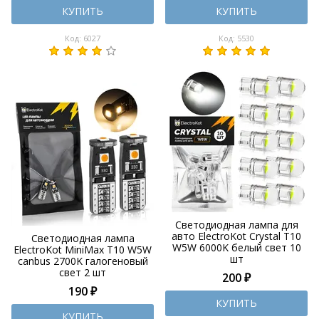
КУПИТЬ
КУПИТЬ
Код: 6027
Код: 5530
Светодиодная лампа для
авто ElectroKot Crystal T10
Светодиодная лампа
W5W 6000K белый свет 10
ElectroKot MiniMax T10 W5W
шт
canbus 2700K галогеновый
свет 2 шт
200 ₽
190 ₽
КУПИТЬ
КУПИТЬ