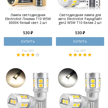
Лампа светодиодная
Светодиодная лампа для
ElectroKot Плазма T10 W5W
авто ElectroKot РаундЛайт
6000K белый свет 2 шт
gen2 W5W T10 белая 2 шт
530 ₽
530 ₽
КУПИТЬ
КУПИТЬ
Код: 6261
Код: 6207