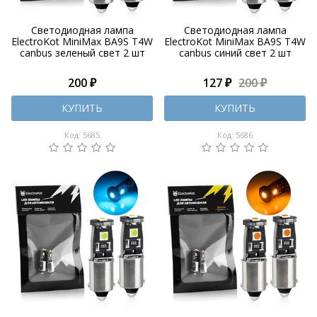
Светодиодная лампа
Светодиодная лампа
ElectroKot MiniMax BA9S T4W
ElectroKot MiniMax BA9S T4W
canbus зеленый свет 2 шт
canbus синий свет 2 шт
200 ₽
127 ₽
200 ₽
КУПИТЬ
КУПИТЬ
Код: 5685
Код: 5686