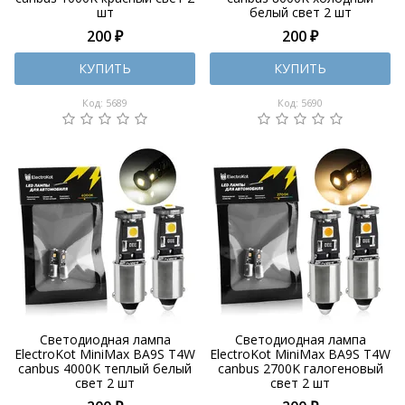
шт
белый свет 2 шт
200 ₽
200 ₽
КУПИТЬ
КУПИТЬ
Код: 5689
Код: 5690
Светодиодная лампа
Светодиодная лампа
ElectroKot MiniMax BA9S T4W
ElectroKot MiniMax BA9S T4W
canbus 4000K теплый белый
canbus 2700K галогеновый
свет 2 шт
свет 2 шт