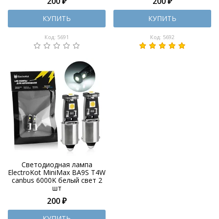
200 ₽
200 ₽
КУПИТЬ
КУПИТЬ
Код: 5691
Код: 5692
Светодиодная лампа
ElectroKot MiniMax BA9S T4W
canbus 6000K белый свет 2
шт
200 ₽
КУПИТЬ