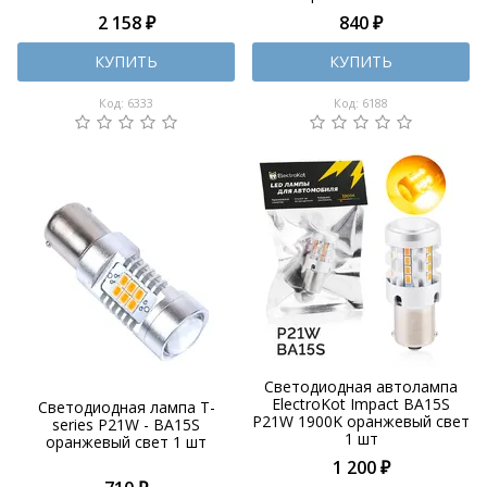
2 158 ₽
840 ₽
КУПИТЬ
КУПИТЬ
Код: 6333
Код: 6188
Светодиодная автолампа
ElectroKot Impact BA15S
Светодиодная лампа T-
P21W 1900K оранжевый свет
series P21W - BA15S
1 шт
оранжевый свет 1 шт
1 200 ₽