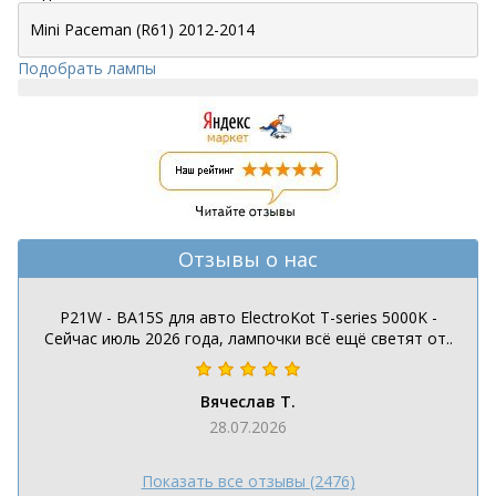
Подобрать лампы
Отзывы о нас
P21W - BA15S для авто ElectroKot T-series 5000K -
Сейчас июль 2026 года, лампочки всё ещё светят от..
Вячеслав Т.
28.07.2026
Показать все отзывы (2476)