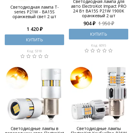
Светодиодная лампа для
авто ElectroKot Impact PRO
Светодиодная лампа T-
24 Вт BA15S P21W 1900K
series P21W - BA15S
оранжевый 2 шт
оранжевый свет 2 шт
904 ₽
1 950 ₽
1 420 ₽
КУПИТЬ
КУПИТЬ
Код: 6095
Код: 5318
Светодиодные лампы в
Светодиодные лампы