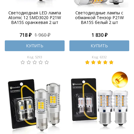
Светодиодная LED лампа
Светодиодные лампы с
Atomic 12 SMD3020 P21W
обманкой Тензор P21W
BA15S оранжевая 2 шт
BA15S белый 2 шт
718 ₽
1 960 ₽
1 830 ₽
КУПИТЬ
КУПИТЬ
Код: 5293
Код: 6332