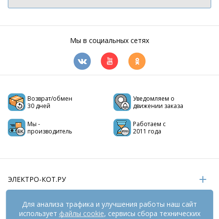
Мы в социальных сетях
Возврат/обмен
Уведомляем о
30 дней
движении заказа
Мы -
Работаем с
производитель
2011 года
ЭЛЕКТРО-КОТ.РУ
ИНФОРМАЦИЯ
Для анализа трафика и улучшения работы наш сайт
использует
файлы cookie
, сервисы сбора технических