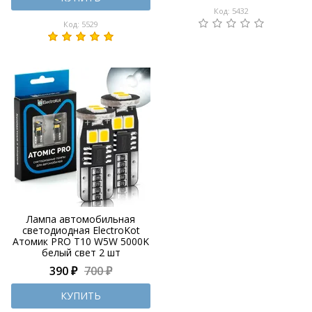
Код: 5432
Код: 5529
Лампа автомобильная
светодиодная ElectroKot
Атомик PRO T10 W5W 5000K
белый свет 2 шт
390 ₽
700 ₽
КУПИТЬ