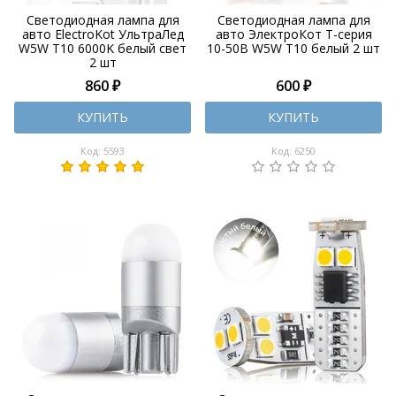
Светодиодная лампа для
Светодиодная лампа для
авто ElectroKot УльтраЛед
авто ЭлектроКот Т-серия
W5W T10 6000K белый свет
10-50В W5W T10 белый 2 шт
2 шт
860 ₽
600 ₽
КУПИТЬ
КУПИТЬ
Код: 5593
Код: 6250