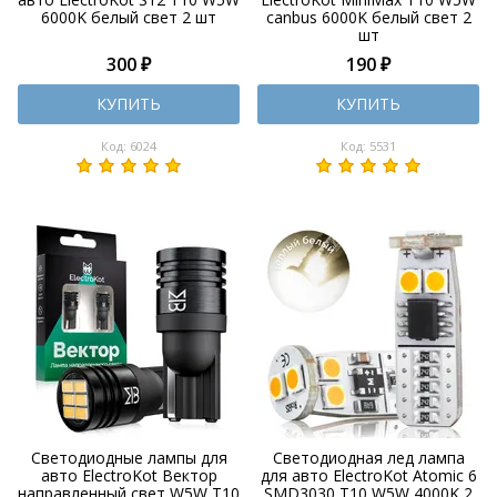
6000K белый свет 2 шт
canbus 6000K белый свет 2
шт
300 ₽
190 ₽
КУПИТЬ
КУПИТЬ
Код: 6024
Код: 5531
Светодиодные лампы для
Светодиодная лед лампа
авто ElectroKot Вектор
для авто ElectroKot Atomic 6
направленный свет W5W T10
SMD3030 T10 W5W 4000K 2