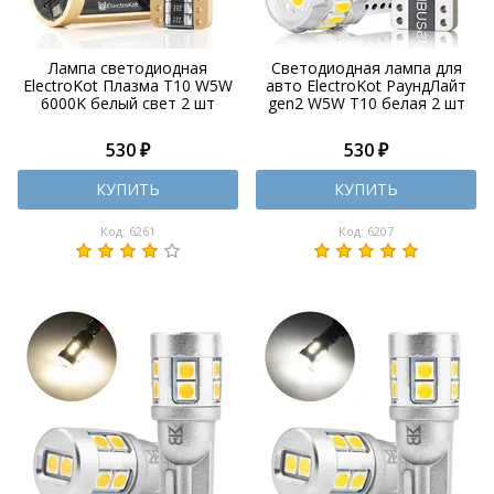
Лампа светодиодная
Светодиодная лампа для
ElectroKot Плазма T10 W5W
авто ElectroKot РаундЛайт
6000K белый свет 2 шт
gen2 W5W T10 белая 2 шт
530 ₽
530 ₽
КУПИТЬ
КУПИТЬ
Код: 6261
Код: 6207