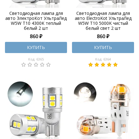
Светодиодная лампа для
Светодиодная лампа для
авто ЭлектроКот УльтраЛед
авто ElectroKot УльтраЛед
W5W T10 4300K теплый
W5W T10 5000K чистый
белый 2 шт
белый свет 2 шт
860 ₽
860 ₽
КУПИТЬ
КУПИТЬ
Код: 6365
Код: 6364