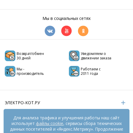
Мы в социальных сетях
Возврат/обмен
Уведомляем о
30 дней
движении заказа
Мы -
Работаем с
производитель
2011 года
ЭЛЕКТРО-КОТ.РУ
ИНФОРМАЦИЯ
Для анализа трафика и улучшения работы наш сайт
использует
файлы cookie
, сервисы сбора технических
РЕКВИЗИТЫ
данных посетителей и «Яндекс.Метрику». Продолжение