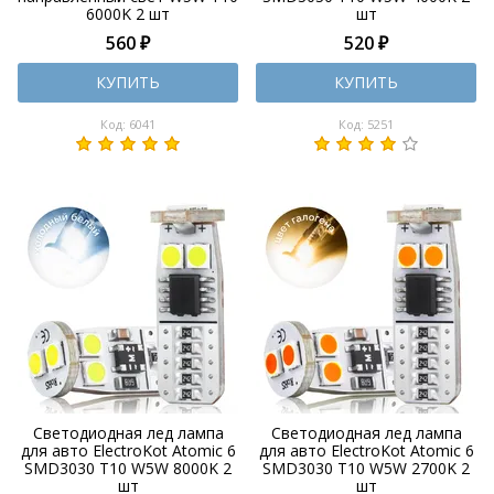
6000K 2 шт
шт
560 ₽
520 ₽
КУПИТЬ
КУПИТЬ
Код: 6041
Код: 5251
Светодиодная лед лампа
Светодиодная лед лампа
для авто ElectroKot Atomic 6
для авто ElectroKot Atomic 6
SMD3030 T10 W5W 8000K 2
SMD3030 T10 W5W 2700K 2
шт
шт