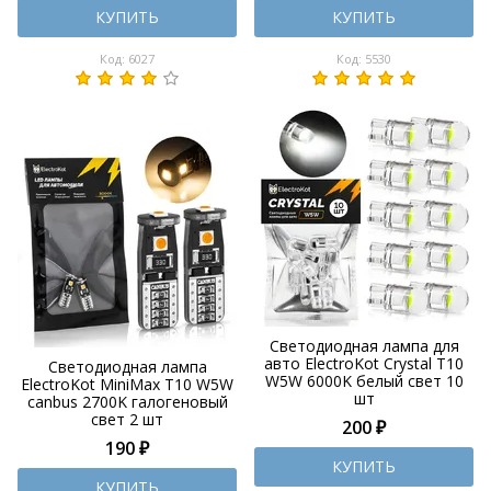
КУПИТЬ
КУПИТЬ
Код: 6027
Код: 5530
Светодиодная лампа для
авто ElectroKot Crystal T10
Светодиодная лампа
W5W 6000K белый свет 10
ElectroKot MiniMax T10 W5W
шт
canbus 2700K галогеновый
свет 2 шт
200 ₽
190 ₽
КУПИТЬ
КУПИТЬ