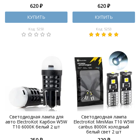
620 ₽
620 ₽
КУПИТЬ
КУПИТЬ
Код: 5250
Код: 5253
Светодиодная лампа для
Светодиодная лампа
авто ElectroKot Карбон W5W
ElectroKot MiniMax T10 W5W
T10 6000K белый 2 шт
canbus 8000K холодный
белый свет 2 шт
250 ₽
220 ₽