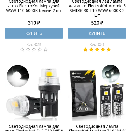
Светодиодная лампа для
Светодиодная лед лампа
авто ElectroKot Меркурий
для авто ElectroKot Atomic 6
W5W T10 6000K белый 2 шт
SMD3030 T10 W5W 6000K 2
шт
310 ₽
520 ₽
КУПИТЬ
КУПИТЬ
Код: 6219
Код: 5249
Светодиодная лампа для
Светодиодная лампа
авто ElectroKot S12 T10 W5W
ElectroKot MiniMax T10 W5W