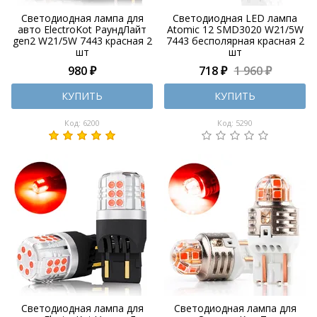
Светодиодная лампа для
Светодиодная LED лампа
авто ElectroKot РаундЛайт
Atomic 12 SMD3020 W21/5W
gen2 W21/5W 7443 красная 2
7443 бесполярная красная 2
шт
шт
980 ₽
718 ₽
1 960 ₽
КУПИТЬ
КУПИТЬ
Код: 6200
Код: 5290
Светодиодная лампа для
Светодиодная лампа для