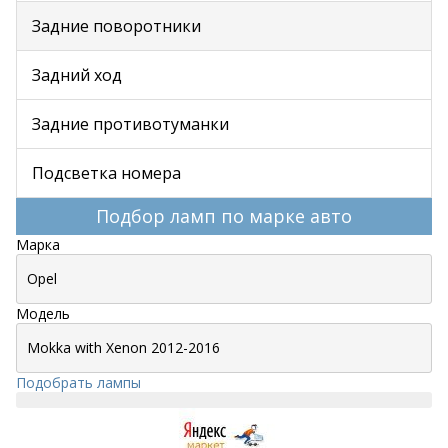
Задние поворотники
Задний ход
Задние противотуманки
Подсветка номера
Подбор ламп по марке авто
Марка
Модель
Подобрать лампы