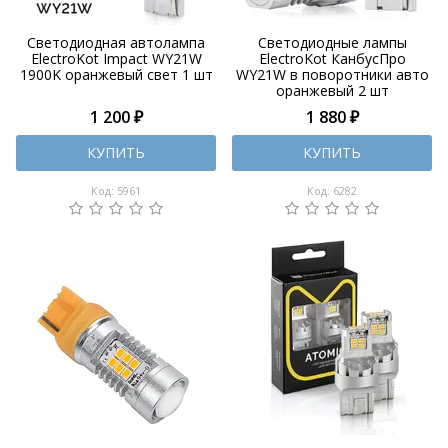
Светодиодная автолампа
Cветодиодные лампы
ElectroKot Impact WY21W
ElectroKot КанбусПро
1900K оранжевый свет 1 шт
WY21W в поворотники авто
оранжевый 2 шт
1 200 ₽
1 880 ₽
КУПИТЬ
КУПИТЬ
Код: 5961
Код: 6282