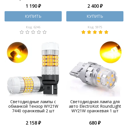
1 190 ₽
2 400 ₽
КУПИТЬ
КУПИТЬ
Код: 6246
Код: 5975
Светодиодные лампы с
Светодиодная лампа для
обманкой Тензор WY21W
авто ElectroKot RoundLight
7440 оранжевый 2 шт
WY21W оранжевая 1 шт
2 158 ₽
680 ₽