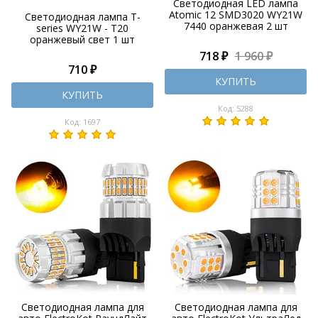
Светодиодная LED лампа
Atomic 12 SMD3020 WY21W
Светодиодная лампа T-
7440 оранжевая 2 шт
series WY21W - T20
оранжевый свет 1 шт
718 ₽
1 960 ₽
710 ₽
КУПИТЬ
КУПИТЬ
Код: 5288
Код: 1697
Светодиодная лампа для
Светодиодная лампа для