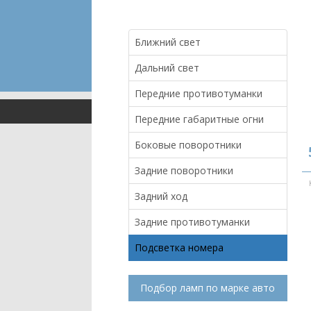
Ближний свет
Дальний свет
Передние противотуманки
Передние габаритные огни
Боковые поворотники
Задние поворотники
Задний ход
Задние противотуманки
Подсветка номера
Подбор ламп по марке авто