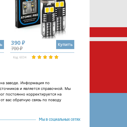
390 ₽
ь
Купить
700 ₽
Код: 6034
 на заводе. Информация по
сточников и является справочной. Мы
ог постоянно корректируется на
от вас обратную связь по поводу
Мы в социальных сетях