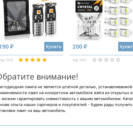
190 ₽
200 ₽
Купить
Купит
Код: 5529
Код: 5432
Обратите внимание!
етодиодная лампа не является штатной деталью, устанавливаемой
рименяемости ламп на конкретном автомобиле взята из открытых и
е можем гарантировать совместимость с вашим автомобилем. Катал
нове опыта наших партнеров и покупателей - будем рады получить 
тановки ламп на ваш автомобиль.