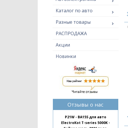
Каталог по авто
Разные товары
РАСПРОДАЖА
Акции
Новинки
Отзывы о нас
P21W - BA15S для авто
ElectroKot T-series 5000K -