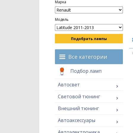
Марка
Модель
Подобрать лампы
Все категории
Подбор ламп
Автосвет
Световой тюнинг
Внешний тюнинг
Автоаксессуары
Автоэлектроника