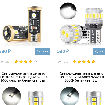
530 ₽
530 ₽
Купить
Купит
Код: 6261
Код: 6207
Светодиодная лампа для авто
Светодиодная лампа для авто
ElectroKot УльтраЛед W5W T10
ElectroKot УльтраЛед W5W T10
5000K чистый белый свет 2 шт
6000K белый свет 2 шт