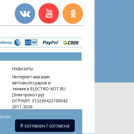
РЕКВИЗИТЫ
Интернет-магазин
автоаксессуаров и
тюнинга ELECTRO-KOT.RU
(Электрокот.ру)
ОГРНИП: 313230422100042
2011-2026
еских
Я согласен / согласна