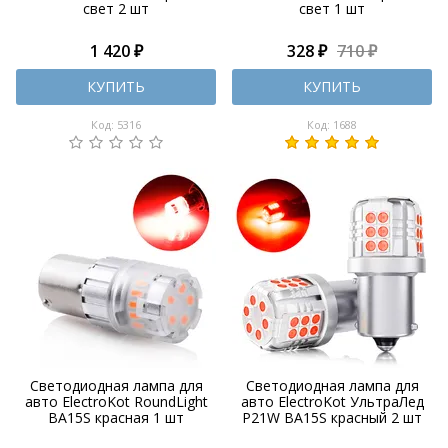
свет 2 шт
свет 1 шт
1 420 ₽
328 ₽
710 ₽
КУПИТЬ
КУПИТЬ
Код: 5316
Код: 1688
Светодиодная лампа для
Светодиодная лампа для
авто ElectroKot RoundLight
авто ElectroKot УльтраЛед
BA15S красная 1 шт
P21W BA15S красный 2 шт