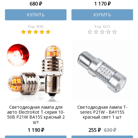
680 ₽
1 170 ₽
КУПИТЬ
КУПИТЬ
Код: 5060
Код: 6225
Светодиодная лампа для
Светодиодная лампа T-
авто ElectroKot Т-серия 10-
series P21W - BAY15S
50В P21W BA15S красный 2
красный свет 1 шт
шт
1 190 ₽
255 ₽
630 ₽