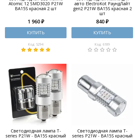
Atomic 12 SMD3020 P21W
авто ElectroKot РаундЛайт
BA15S красная 2 шт
gen2 P21W BA15S красная 2
шт
1 960 ₽
840 ₽
КУПИТЬ
КУПИТЬ
Код: 5294
Код: 6189
Светодиодная лампа T-
Светодиодная лампа T-
series P21W - BA15S красный
series P21W - BA15S красный