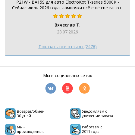
P21W - BA15S для авто ElectroKot T-series 5000K -
Сейчас июль 2026 года, лампочки всё ещё светят от..
Вячеслав Т.
28.07.2026
Показать все отзывы (2476)
Мы в социальных сетях
Возврат/обмен
Уведомляем о
30 дней
движении заказа
Мы -
Работаем с
производитель
2011 года