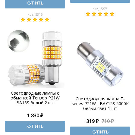
КУПИТЬ
Код: 6278
Код: 5315
Светодиодные лампы с
обманкой Тензор P21W
Светодиодная лампа T-
BA15S белый 2 шт
series P21W - BAY15S 5000K
белый свет 1 шт
1 830 ₽
319 ₽
710 ₽
КУПИТЬ
КУПИТЬ