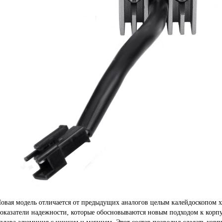
овая модель отличается от предыдущих аналогов целым калейдоскопом ха
оказатели надежности, которые обосновываются новым подходом к корп