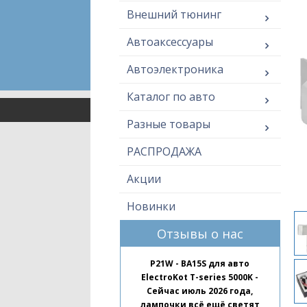
Внешний тюнинг
Автоаксессуары
Автоэлектроника
Каталог по авто
Разные товары
РАСПРОДАЖА
Акции
Новинки
Отзывы о нас
P21W - BA15S для авто
ElectroKot T-series 5000K -
Сейчас июль 2026 года,
лампочки всё ещё светят