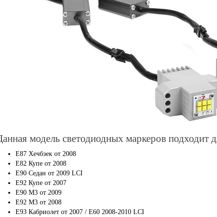
Данная модель светодиодных маркеров подходит 
E87 Хечбэек от 2008
E82 Купе от 2008
E90 Седан от 2009 LCI
E92 Купе от 2007
E90 M3 от 2009
E92 M3 от 2008
E93 Кабриолет от 2007 / E60 2008-2010 LCI