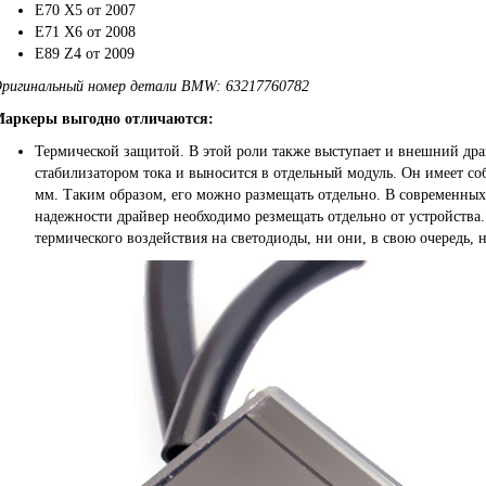
E70 X5 от 2007
E71 X6 от 2008
E89 Z4 от 2009
ригинальный номер детали BMW:
63217760782
аркеры выгодно отличаются:
Термической защитой. В этой роли также выступает и внешний дра
стабилизатором тока и выносится в отдельный модуль. Он имеет со
мм. Таким образом, его можно размещать отдельно. В современных
надежности драйвер необходимо резмещать отдельно от устройства. 
термического воздействия на светодиоды, ни они, в свою очередь, 