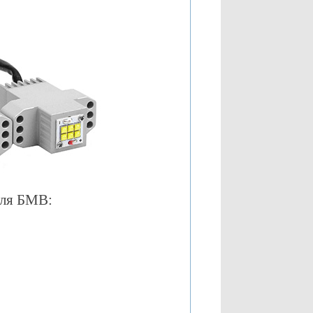
для БМВ: