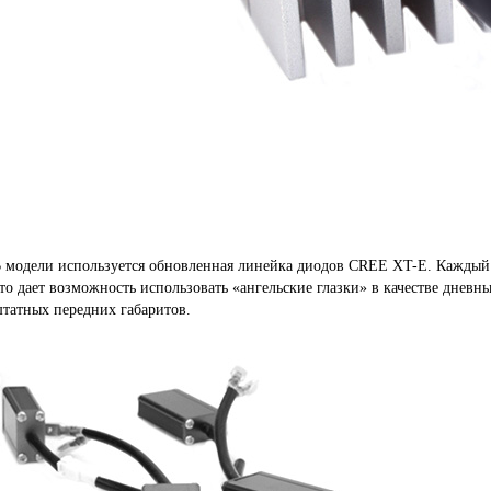
 модели используется обновленная линейка диодов CREE XT-E. Каждый
то дает возможность использовать «ангельские глазки» в качестве дневны
татных передних габаритов.