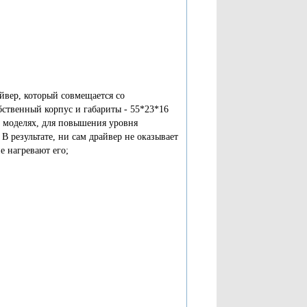
йвер, который совмещается со
бственный корпус и габариты - 55*23*16
 моделях, для повышения уровня
В результате, ни сам драйвер не оказывает
не нагревают его;