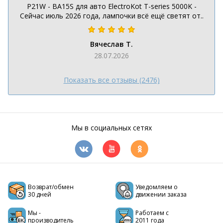
P21W - BA15S для авто ElectroKot T-series 5000K -
Сейчас июль 2026 года, лампочки всё ещё светят от..
Вячеслав Т.
28.07.2026
Показать все отзывы (2476)
Мы в социальных сетях
Возврат/обмен
Уведомляем о
30 дней
движении заказа
Мы -
Работаем с
производитель
2011 года