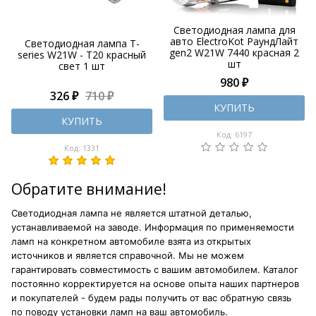
Светодиодная лампа для
авто ElectroKot РаундЛайт
Светодиодная лампа T-
gen2 W21W 7440 красная 2
series W21W - T20 красный
шт
свет 1 шт
980 ₽
326 ₽
710 ₽
КУПИТЬ
КУПИТЬ
Код: 6197
Код: 1331
Обратите внимание!
Светодиодная лампа не является штатной деталью,
устанавливаемой на заводе. Информация по применяемости
ламп на конкретном автомобиле взята из открытых
источников и является справочной. Мы не можем
гарантировать совместимость с вашим автомобилем. Каталог
постоянно корректируется на основе опыта наших партнеров
и покупателей - будем рады получить от вас обратную связь
по поводу установки ламп на ваш автомобиль.