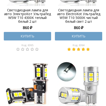
Светодиодная лампа для
Светодиодная лампа для
авто ЭлектроКот УльтраЛед
авто ElectroKot УльтраЛед
W5W T10 4300K теплый
W5W T10 5000K чистый
белый 2 шт
белый свет 2 шт
860 ₽
860 ₽
КУПИТЬ
КУПИТЬ
Код: 6365
Код: 6364