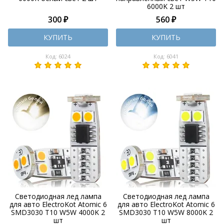
6000K 2 шт
300 ₽
560 ₽
КУПИТЬ
КУПИТЬ
Код: 6024
Код: 6041
Светодиодная лед лампа
Светодиодная лед лампа
для авто ElectroKot Atomic 6
для авто ElectroKot Atomic 6
SMD3030 T10 W5W 4000K 2
SMD3030 T10 W5W 8000K 2
шт
шт