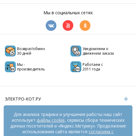
Мы в социальных сетях
Возврат/обмен
Уведомляем о
30 дней
движении заказа
Мы -
Работаем с
производитель
2011 года
ЭЛЕКТРО-КОТ.РУ
ИНФОРМАЦИЯ
Для анализа трафика и улучшения работы наш сайт
использует
файлы cookie
, сервисы сбора технических
РЕКВИЗИТЫ
данных посетителей и «Яндекс.Метрику». Продолжение
использования сайта является
согласием с