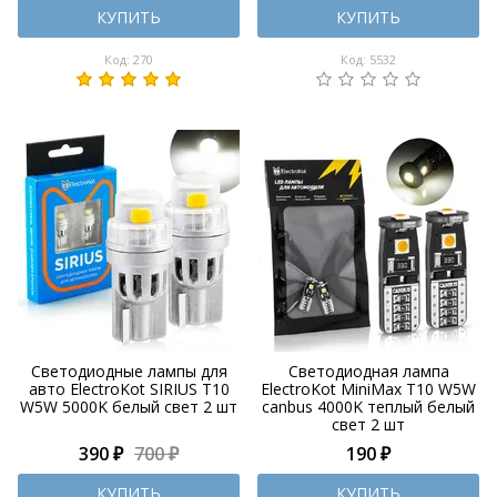
КУПИТЬ
КУПИТЬ
Код: 270
Код: 5532
Светодиодные лампы для
Светодиодная лампа
авто ElectroKot SIRIUS T10
ElectroKot MiniMax T10 W5W
W5W 5000K белый свет 2 шт
canbus 4000K теплый белый
свет 2 шт
390 ₽
700 ₽
190 ₽
КУПИТЬ
КУПИТЬ