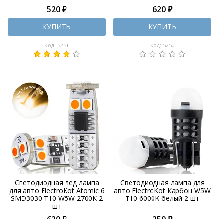
520 ₽
620 ₽
КУПИТЬ
КУПИТЬ
Код: 5251
Код: 5250
Светодиодная лед лампа
Светодиодная лампа для
для авто ElectroKot Atomic 6
авто ElectroKot Карбон W5W
SMD3030 T10 W5W 2700K 2
T10 6000K белый 2 шт
шт
620 ₽
250 ₽