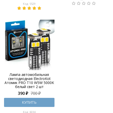
Код: 5529
Лампа автомобильная
светодиодная ElectroKot
Атомик PRO T10 W5W 5000K
белый свет 2 шт
390 ₽
700 ₽
КУПИТЬ
Код: 6034