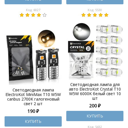
Код: 6027
Код: 5530
Светодиодная лампа для
авто ElectroKot Crystal T10
Светодиодная лампа
W5W 6000K белый свет 10
ElectroKot MiniMax T10 W5W
шт
canbus 2700K галогеновый
свет 2 шт
200 ₽
190 ₽
КУПИТЬ
КУПИТЬ
Код: 5432