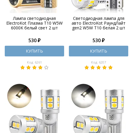
Лампа светодиодная
Светодиодная лампа для
ElectroKot Плазма T10 W5W
авто ElectroKot РаундЛайт
6000K белый свет 2 шт
gen2 W5W T10 белая 2 шт
530 ₽
530 ₽
КУПИТЬ
КУПИТЬ
Код: 6261
Код: 6207