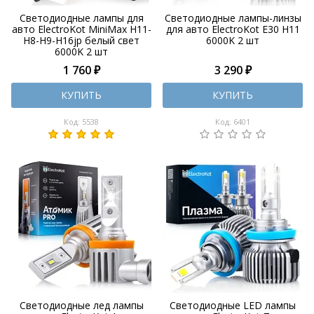
Светодиодные лампы для
Светодиодные лампы-линзы
авто ElectroKot MiniMax H11-
для авто ElectroKot E30 H11
H8-H9-H16jp белый свет
6000K 2 шт
6000K 2 шт
1 760 ₽
3 290 ₽
КУПИТЬ
КУПИТЬ
Код: 5538
Код: 6401
Светодиодные лед лампы
Светодиодные LED лампы