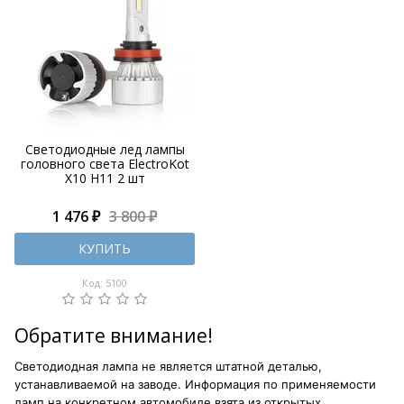
Светодиодные лед лампы
головного света ElectroKot
X10 H11 2 шт
1 476 ₽
3 800 ₽
КУПИТЬ
Код: 5100
Обратите внимание!
Светодиодная лампа не является штатной деталью,
устанавливаемой на заводе. Информация по применяемости
ламп на конкретном автомобиле взята из открытых