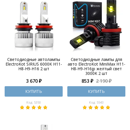
Светодиодные автолампы
Светодиодные лампы для
ElectroKot SIRIUS 6000K H11-
авто ElectroKot MiniMax H11-
H8-H9-H16 2 шт
H8-H9-H16jp желтый свет
3000K 2 шт
3 670 ₽
853 ₽
2 190 ₽
КУПИТЬ
КУПИТЬ
Код: 5350
Код: 5543