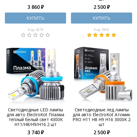
3 860 ₽
2 500 ₽
КУПИТЬ
КУПИТЬ
Код: 6374
Код: 5902
Светодиодные LED лампы
Светодиодные лед лампы
для авто ElectroKot Плазма
для авто ElectroKot Атомик
тёплый белый свет 4300K
PRO H11 H8 H9 H16 3000K 2
H11/H8/H9/H16 2 шт
шт
3 740 ₽
2 500 ₽