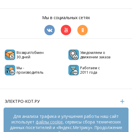
Мы в социальных сетях
Возврат/обмен
Уведомляем о
30 дней
движении заказа
Мы -
Работаем с
производитель
2011 года
ЭЛЕКТРО-КОТ.РУ
ИНФОРМАЦИЯ
Для анализа трафика и улучшения работы наш сайт
использует
файлы cookie
, сервисы сбора технических
РЕКВИЗИТЫ
данных посетителей и «Яндекс.Метрику». Продолжение