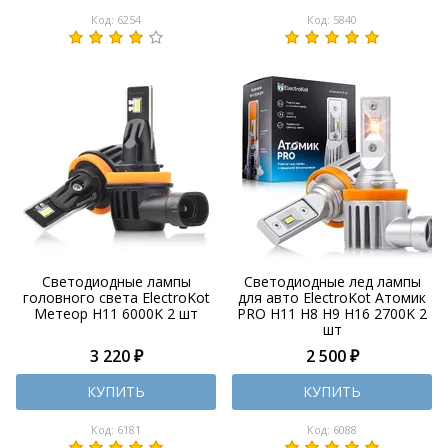
Код: 6254
Код: 5840
Светодиодные лампы
Светодиодные лед лампы
головного света ElectroKot
для авто ElectroKot Атомик
Метеор H11 6000K 2 шт
PRO H11 H8 H9 H16 2700K 2
шт
3 220 ₽
2 500 ₽
КУПИТЬ
КУПИТЬ
Код: 6181
Код: 6088