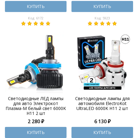
КУПИТЬ
КУПИТЬ
Код: 6172
Код: 5923
Светодиодные ЛЕД лампы
Светодиодные лампы для
для авто Электрокот
автомобиля ElectroKot
Плазма-М белый свет 6000K
UltraLED 6000K H11 2 шт
H11 2 шт
2 280 ₽
6 130 ₽
КУПИТЬ
КУПИТЬ