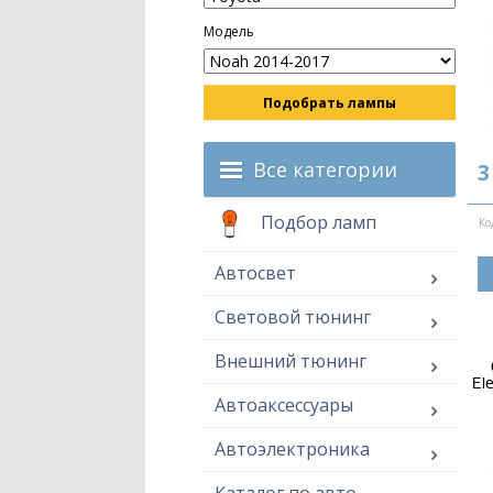
Модель
Подобрать лампы
Все категории
3
Подбор ламп
Ко
Автосвет
Световой тюнинг
Внешний тюнинг
El
Автоаксессуары
Автоэлектроника