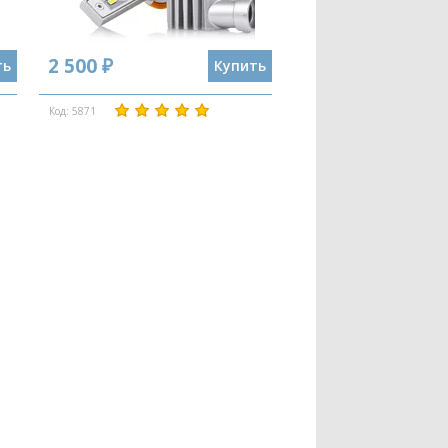
2 500 ₽
ть
Купить
Код: 5871