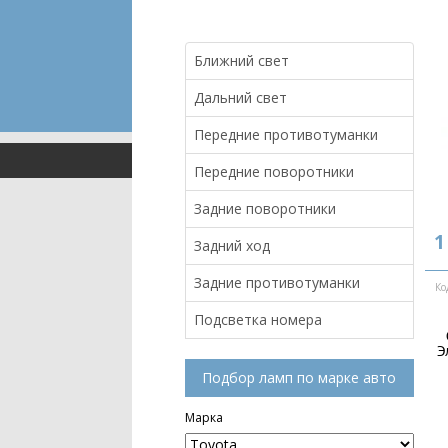
Ближний свет
Дальний свет
Передние противотуманки
Передние поворотники
Задние поворотники
1
Задний ход
Задние противотуманки
Ко
Подсветка номера
Э
Подбор ламп по марке авто
Марка