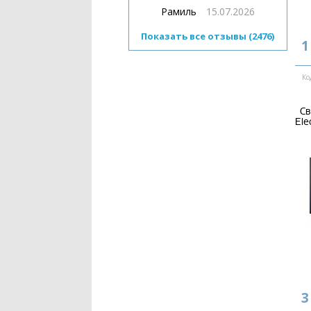
Рамиль
15.07.2026
Показать все отзывы (2476)
1
Ко
Св
Ele
3