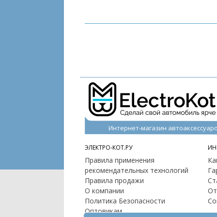
Интернет-магазин автоаксессуар
ЭЛЕКТРО-КОТ.РУ
ИН
Правила применения
Ка
рекомендательных технологий
Га
Правила продажи
Ст
О компании
От
Политика Безопасности
Со
Оптовикам