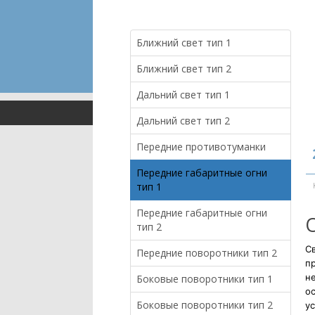
Ближний свет тип 1
Ближний свет тип 2
Дальний свет тип 1
Дальний свет тип 2
Передние противотуманки
Передние габаритные огни
тип 1
Передние габаритные огни
тип 2
Св
Передние поворотники тип 2
п
н
Боковые поворотники тип 1
ос
Боковые поворотники тип 2
ус