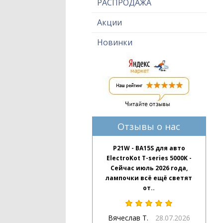
РАСПРОДАЖА
Акции
Новинки
Отзывы о нас
P21W - BA15S для авто
ElectroKot T-series 5000K -
Сейчас июль 2026 года,
лампочки всё ещё светят
от..
Вячеслав Т.
28.07.2026