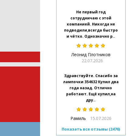
Не первый год
сотрудничаю с этой
компанией. Никогда не
подводили,всегда быстро
и чётко. Однозначно р..
Леонид Плотников
22.07.2026
Здравствуйте. Спасибо за
лампочки 354632 Купил два
года назад. Отлично
работают. Ещё купил,на
дру..
Рамиль
15.07.2026
Показать все отзывы (2476)