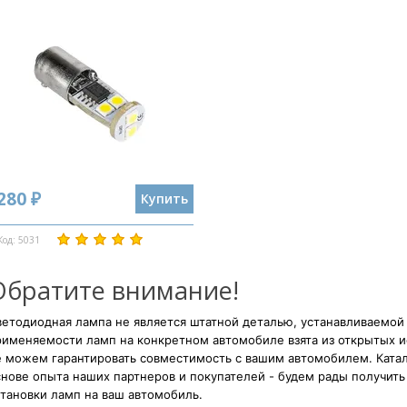
280 ₽
Купить
Код: 5031
Обратите внимание!
етодиодная лампа не является штатной деталью, устанавливаемой
рименяемости ламп на конкретном автомобиле взята из открытых и
е можем гарантировать совместимость с вашим автомобилем. Катал
нове опыта наших партнеров и покупателей - будем рады получить 
тановки ламп на ваш автомобиль.