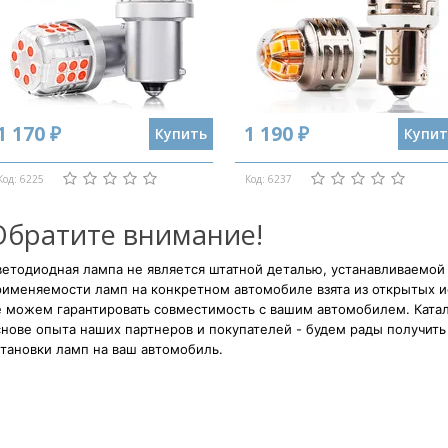
1 170 ₽
1 190 ₽
Купить
Купит
Код: 6225
Код: 6237
Обратите внимание!
етодиодная лампа не является штатной деталью, устанавливаемой
рименяемости ламп на конкретном автомобиле взята из открытых и
е можем гарантировать совместимость с вашим автомобилем. Катал
нове опыта наших партнеров и покупателей - будем рады получить 
тановки ламп на ваш автомобиль.