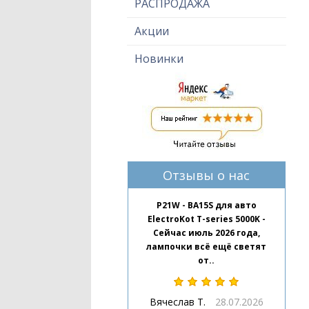
РАСПРОДАЖА
Акции
Новинки
Отзывы о нас
P21W - BA15S для авто
ElectroKot T-series 5000K -
Сейчас июль 2026 года,
лампочки всё ещё светят
от..
Вячеслав Т.
28.07.2026