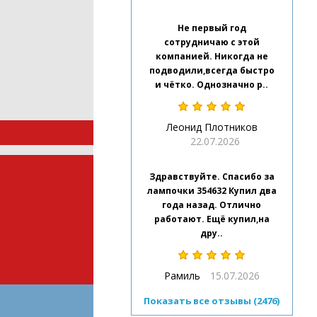
Не первый год
сотрудничаю с этой
компанией. Никогда не
подводили,всегда быстро
и чётко. Однозначно р..
Леонид Плотников
22.07.2026
Здравствуйте. Спасибо за
лампочки 354632 Купил два
года назад. Отлично
работают. Ещё купил,на
дру..
Рамиль
15.07.2026
Показать все отзывы (2476)