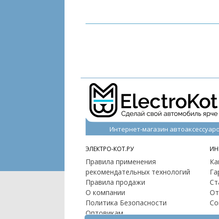
Интернет-магазин автоаксессуар
ЭЛЕКТРО-КОТ.РУ
ИН
Правила применения
Ка
рекомендательных технологий
Га
Правила продажи
Ст
О компании
От
Политика Безопасности
Со
Оптовикам