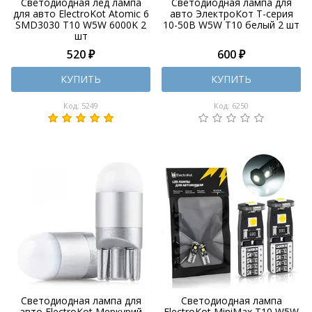
Светодиодная лед лампа
Светодиодная лампа для
для авто ElectroKot Atomic 6
авто ЭлектроКот Т-серия
SMD3030 T10 W5W 6000K 2
10-50В W5W T10 белый 2 шт
шт
520 ₽
600 ₽
КУПИТЬ
КУПИТЬ
Код: 5249
Код: 6250
Светодиодная лампа для
Светодиодная лампа
авто ElectroKot Меркурий
ElectroKot MiniMax T10 W5W