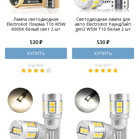
Лампа светодиодная
Светодиодная лампа для
ElectroKot Плазма T10 W5W
авто ElectroKot РаундЛайт
6000K белый свет 2 шт
gen2 W5W T10 белая 2 шт
530 ₽
530 ₽
КУПИТЬ
КУПИТЬ
Код: 6261
Код: 6207