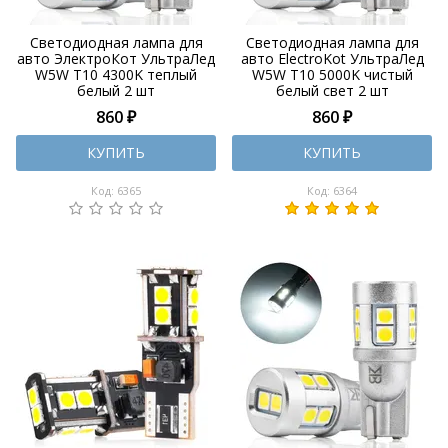
Светодиодная лампа для
Светодиодная лампа для
авто ЭлектроКот УльтраЛед
авто ElectroKot УльтраЛед
W5W T10 4300K теплый
W5W T10 5000K чистый
белый 2 шт
белый свет 2 шт
860 ₽
860 ₽
КУПИТЬ
КУПИТЬ
Код: 6365
Код: 6364