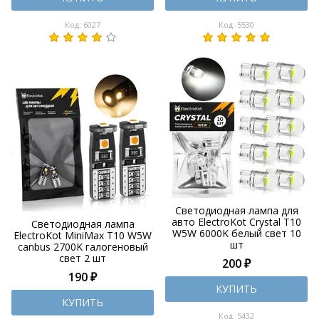
Код: 6027
Код: 5530
Светодиодная лампа для
авто ElectroKot Crystal T10
Светодиодная лампа
W5W 6000K белый свет 10
ElectroKot MiniMax T10 W5W
шт
canbus 2700K галогеновый
свет 2 шт
200 ₽
190 ₽
КУПИТЬ
КУПИТЬ
Код: 5432