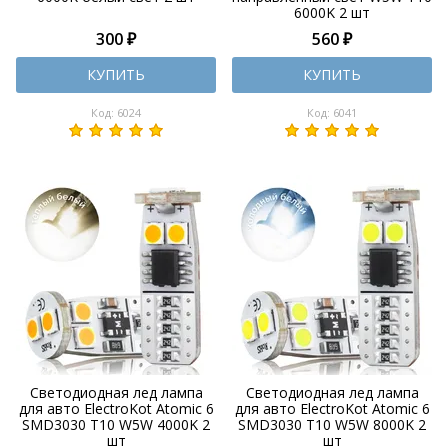
6000K 2 шт
300 ₽
560 ₽
КУПИТЬ
КУПИТЬ
Код: 6024
Код: 6041
Светодиодная лед лампа
Светодиодная лед лампа
для авто ElectroKot Atomic 6
для авто ElectroKot Atomic 6
SMD3030 T10 W5W 4000K 2
SMD3030 T10 W5W 8000K 2
шт
шт