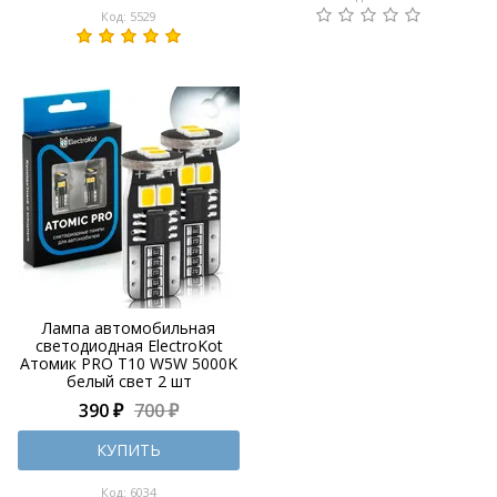
Код: 5529
Лампа автомобильная
светодиодная ElectroKot
Атомик PRO T10 W5W 5000K
белый свет 2 шт
390 ₽
700 ₽
КУПИТЬ
Код: 6034