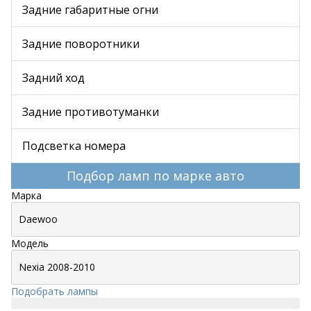
Задние габаритные огни
Задние поворотники
Задний ход
Задние противотуманки
Подсветка номера
Подбор ламп по марке авто
Марка
Модель
Подобрать лампы