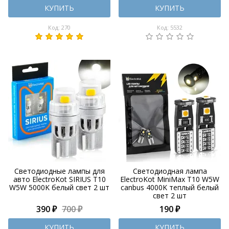
КУПИТЬ
КУПИТЬ
Код: 270
Код: 5532
Светодиодные лампы для
Светодиодная лампа
авто ElectroKot SIRIUS T10
ElectroKot MiniMax T10 W5W
W5W 5000K белый свет 2 шт
canbus 4000K теплый белый
свет 2 шт
390 ₽
700 ₽
190 ₽
КУПИТЬ
КУПИТЬ