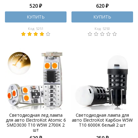
520 ₽
620 ₽
КУПИТЬ
КУПИТЬ
Код: 5251
Код: 5250
Светодиодная лед лампа
Светодиодная лампа для
для авто ElectroKot Atomic 6
авто ElectroKot Карбон W5W
SMD3030 T10 W5W 2700K 2
T10 6000K белый 2 шт
шт
620 ₽
250 ₽