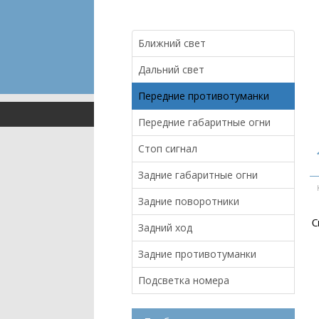
Ближний свет
Дальний свет
Передние противотуманки
Передние габаритные огни
Стоп сигнал
Задние габаритные огни
Задние поворотники
С
Задний ход
Задние противотуманки
Подсветка номера