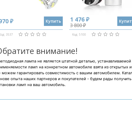
1 476 ₽
970 ₽
Купить
Купит
3 800 ₽
Код: 3537
Код: 5100
Обратите внимание!
етодиодная лампа не является штатной деталью, устанавливаемой
рименяемости ламп на конкретном автомобиле взята из открытых и
е можем гарантировать совместимость с вашим автомобилем. Катал
нове опыта наших партнеров и покупателей - будем рады получить 
тановки ламп на ваш автомобиль.