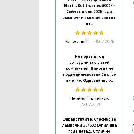
ElectroKot T-series 5000K -
Сейчас июль 2026 года,
лампочки всё ещё светят
от..
Вячеслав Т.
28.07.2026
Не первый год
сотрудничаю с этой
компанией. Никогда не
подводили,всегда быстро
и чётко. Однозначно р..
Леонид Плотников
22.07.2026
Здравствуйте. Спасибо за
лампочки 354632 Купил два
H
года назад. Отлично