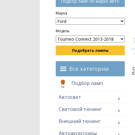
Подбор ламп по марке авто
Марка
Модель
Подобрать лампы
Все категории
С
E
Подбор ламп
Автосвет
Световой тюнинг
Внешний тюнинг
Автоаксессуары