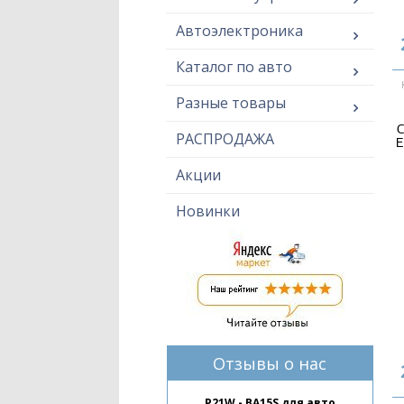
Автоэлектроника
Каталог по авто
Разные товары
С
РАСПРОДАЖА
E
Акции
Новинки
Отзывы о нас
P21W - BA15S для авто