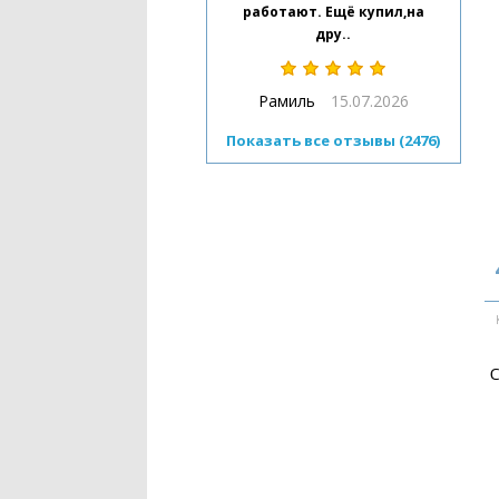
работают. Ещё купил,на
дру..
Рамиль
15.07.2026
Показать все отзывы (2476)
С