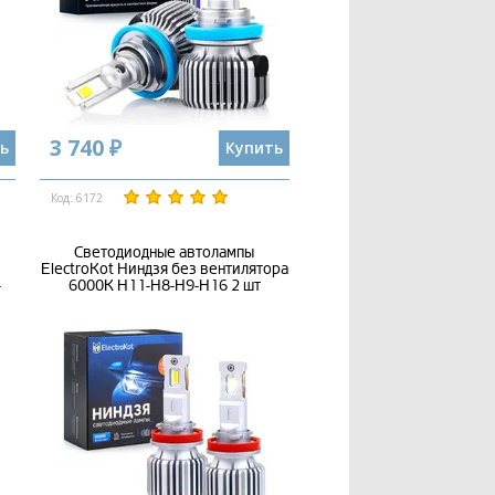
3 740 ₽
ь
Купить
Код: 6172
Светодиодные автолампы
ElectroKot Ниндзя без вентилятора
-
6000K H11-H8-H9-H16 2 шт