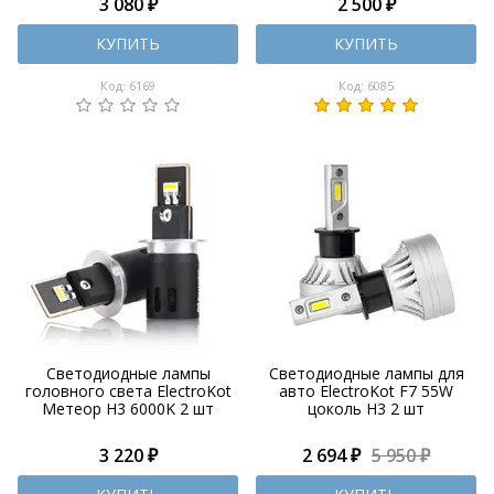
3 080 ₽
2 500 ₽
КУПИТЬ
КУПИТЬ
Код: 6169
Код: 6085
Светодиодные лампы
Светодиодные лампы для
головного света ElectroKot
авто ElectroKot F7 55W
Метеор H3 6000K 2 шт
цоколь H3 2 шт
3 220 ₽
2 694 ₽
5 950 ₽