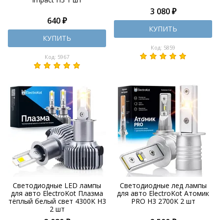
3 080 ₽
640 ₽
КУПИТЬ
КУПИТЬ
Код: 5859
Код: 5967
Светодиодные LED лампы
Светодиодные лед лампы
для авто ElectroKot Плазма
для авто ElectroKot Атомик
тёплый белый свет 4300K H3
PRO H3 2700K 2 шт
2 шт