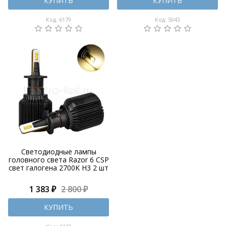
КУПИТЬ
КУПИТЬ
Код: 6179
Код: 5043
Светодиодные лампы
головного света Razor 6 CSP
свет галогена 2700K H3 2 шт
1 383 ₽
2 800 ₽
КУПИТЬ