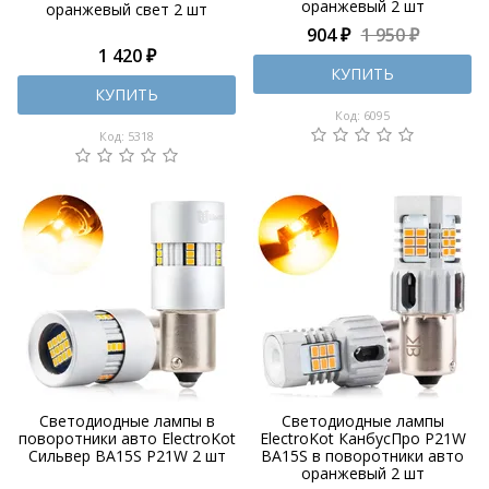
оранжевый 2 шт
оранжевый свет 2 шт
904 ₽
1 950 ₽
1 420 ₽
КУПИТЬ
КУПИТЬ
Код: 6095
Код: 5318
Светодиодные лампы в
Светодиодные лампы
поворотники авто ElectroKot
ElectroKot КанбусПро P21W
Сильвер BA15S P21W 2 шт
BA15S в поворотники авто
оранжевый 2 шт