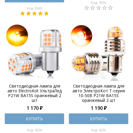
Код: 5955
Код: 2960
Светодиодная лампа для
Светодиодная лампа для
авто ElectroKot УльтраЛед
авто ЭлектроКот Т-серия
P21W BA15S оранжевый 2
10-50В P21W BA15S
шт
оранжевый 2 шт
1 170 ₽
1 190 ₽
КУПИТЬ
КУПИТЬ
Код: 6224
Код: 6236