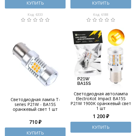
КУПИТЬ
КУПИТЬ
Код: 6333
Код: 6188
Светодиодная автолампа
ElectroKot Impact BA15S
Светодиодная лампа T-
P21W 1900K оранжевый свет
series P21W - BA15S
1 шт
оранжевый свет 1 шт
1 200 ₽
710 ₽
КУПИТЬ
КУПИТЬ