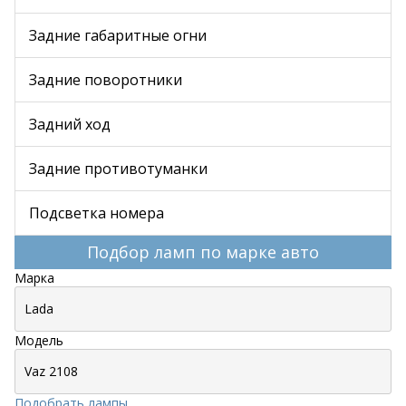
Задние габаритные огни
Задние поворотники
Задний ход
Задние противотуманки
Подсветка номера
Подбор ламп по марке авто
Марка
Модель
Подобрать лампы