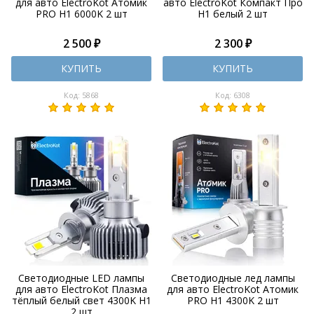
для авто ElectroKot Атомик
авто ElectroKot Компакт Про
PRO H1 6000K 2 шт
H1 белый 2 шт
2 500 ₽
2 300 ₽
КУПИТЬ
КУПИТЬ
Код: 5868
Код: 6308
Светодиодные LED лампы
Светодиодные лед лампы
для авто ElectroKot Плазма
для авто ElectroKot Атомик
тёплый белый свет 4300K H1
PRO H1 4300K 2 шт
2 шт