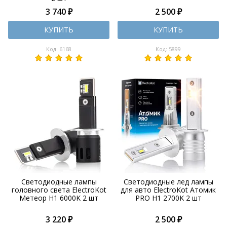
3 740 ₽
2 500 ₽
КУПИТЬ
КУПИТЬ
Код: 6168
Код: 5899
Светодиодные лампы
Светодиодные лед лампы
головного света ElectroKot
для авто ElectroKot Атомик
Метеор H1 6000K 2 шт
PRO H1 2700K 2 шт
3 220 ₽
2 500 ₽