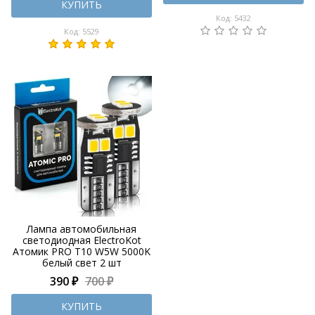
КУПИТЬ
Код: 5432
Код: 5529
Лампа автомобильная
светодиодная ElectroKot
Атомик PRO T10 W5W 5000K
белый свет 2 шт
390 ₽
700 ₽
КУПИТЬ