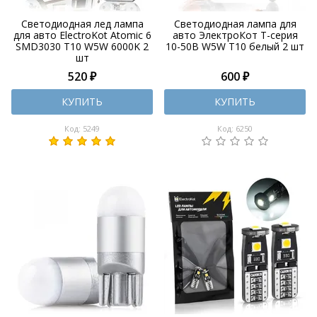
Светодиодная лед лампа
Светодиодная лампа для
для авто ElectroKot Atomic 6
авто ЭлектроКот Т-серия
SMD3030 T10 W5W 6000K 2
10-50В W5W T10 белый 2 шт
шт
520 ₽
600 ₽
КУПИТЬ
КУПИТЬ
Код: 5249
Код: 6250