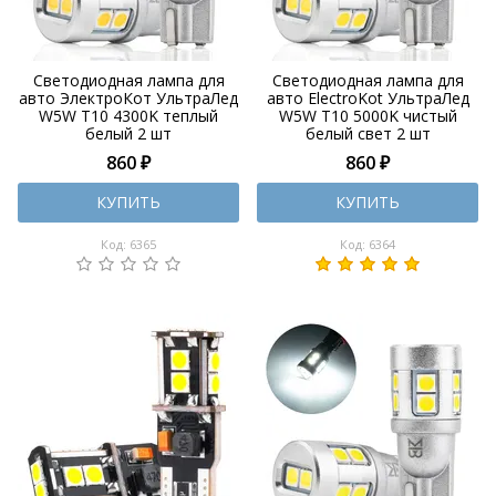
Светодиодная лампа для
Светодиодная лампа для
авто ЭлектроКот УльтраЛед
авто ElectroKot УльтраЛед
W5W T10 4300K теплый
W5W T10 5000K чистый
белый 2 шт
белый свет 2 шт
860 ₽
860 ₽
КУПИТЬ
КУПИТЬ
Код: 6365
Код: 6364