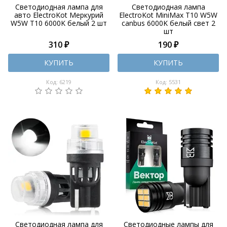
Светодиодная лампа для
Светодиодная лампа
авто ElectroKot Меркурий
ElectroKot MiniMax T10 W5W
W5W T10 6000K белый 2 шт
canbus 6000K белый свет 2
шт
310 ₽
190 ₽
КУПИТЬ
КУПИТЬ
Код: 6219
Код: 5531
Светодиодная лампа для
Светодиодные лампы для