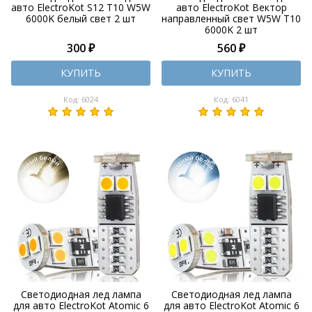
авто ElectroKot S12 T10 W5W
авто ElectroKot Вектор
6000K белый свет 2 шт
направленный свет W5W T10
6000K 2 шт
300 ₽
560 ₽
КУПИТЬ
КУПИТЬ
Код: 6024
Код: 6041
Светодиодная лед лампа
Светодиодная лед лампа
для авто ElectroKot Atomic 6
для авто ElectroKot Atomic 6