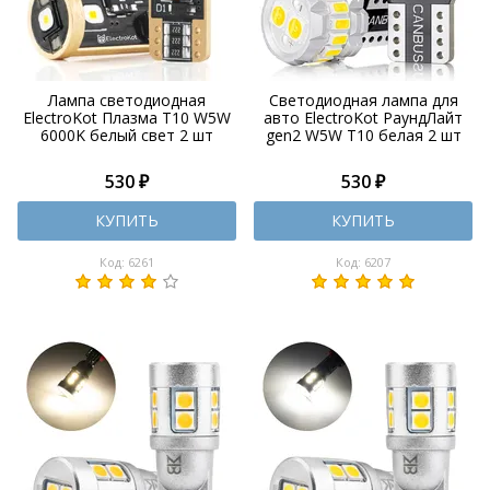
Лампа светодиодная
Светодиодная лампа для
ElectroKot Плазма T10 W5W
авто ElectroKot РаундЛайт
6000K белый свет 2 шт
gen2 W5W T10 белая 2 шт
530 ₽
530 ₽
КУПИТЬ
КУПИТЬ
Код: 6261
Код: 6207