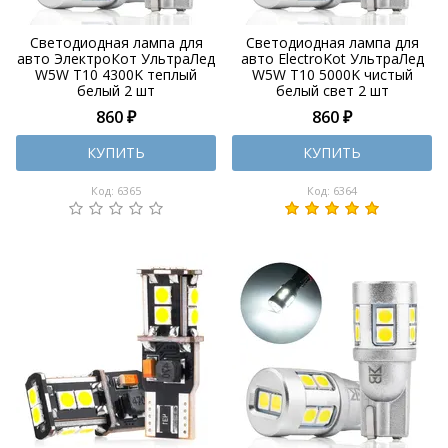
Светодиодная лампа для
Светодиодная лампа для
авто ЭлектроКот УльтраЛед
авто ElectroKot УльтраЛед
W5W T10 4300K теплый
W5W T10 5000K чистый
белый 2 шт
белый свет 2 шт
860 ₽
860 ₽
КУПИТЬ
КУПИТЬ
Код: 6365
Код: 6364