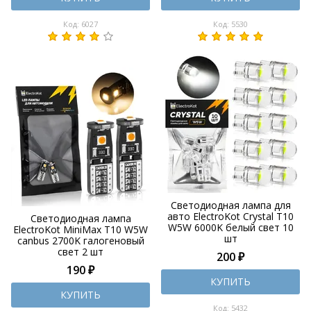
Код: 6027
Код: 5530
Светодиодная лампа для
авто ElectroKot Crystal T10
Светодиодная лампа
W5W 6000K белый свет 10
ElectroKot MiniMax T10 W5W
шт
canbus 2700K галогеновый
свет 2 шт
200 ₽
190 ₽
КУПИТЬ
КУПИТЬ
Код: 5432