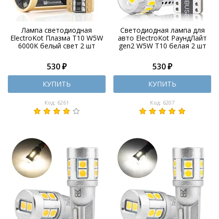
Лампа светодиодная
Светодиодная лампа для
ElectroKot Плазма T10 W5W
авто ElectroKot РаундЛайт
6000K белый свет 2 шт
gen2 W5W T10 белая 2 шт
530 ₽
530 ₽
КУПИТЬ
КУПИТЬ
Код: 6261
Код: 6207