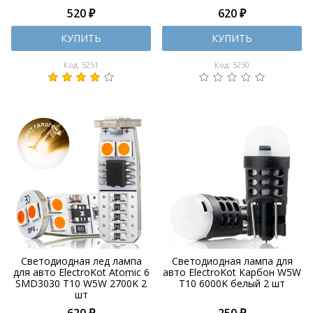
520 ₽
620 ₽
КУПИТЬ
КУПИТЬ
Код: 5251
Код: 5250
Светодиодная лед лампа
Светодиодная лампа для
для авто ElectroKot Atomic 6
авто ElectroKot Карбон W5W
SMD3030 T10 W5W 2700K 2
T10 6000K белый 2 шт
шт
620 ₽
250 ₽