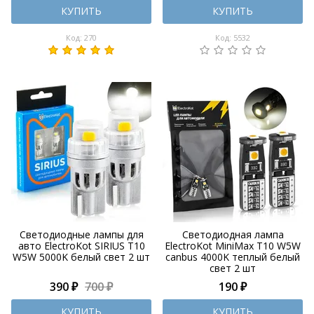
КУПИТЬ
КУПИТЬ
Код: 270
Код: 5532
Светодиодные лампы для
Светодиодная лампа
авто ElectroKot SIRIUS T10
ElectroKot MiniMax T10 W5W
W5W 5000K белый свет 2 шт
canbus 4000K теплый белый
свет 2 шт
390 ₽
700 ₽
190 ₽
КУПИТЬ
КУПИТЬ