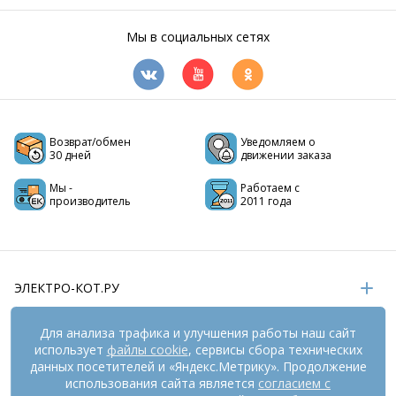
Мы в социальных сетях
Возврат/обмен
Уведомляем о
30 дней
движении заказа
Мы -
Работаем с
производитель
2011 года
ЭЛЕКТРО-КОТ.РУ
ИНФОРМАЦИЯ
Для анализа трафика и улучшения работы наш сайт
использует
файлы cookie
, сервисы сбора технических
РЕКВИЗИТЫ
данных посетителей и «Яндекс.Метрику». Продолжение
использования сайта является
согласием с