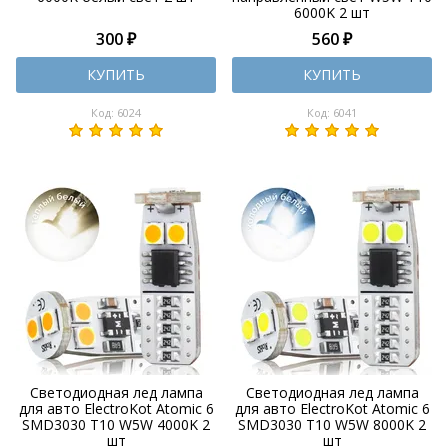
6000K 2 шт
300 ₽
560 ₽
КУПИТЬ
КУПИТЬ
Код: 6024
Код: 6041
Светодиодная лед лампа
Светодиодная лед лампа
для авто ElectroKot Atomic 6
для авто ElectroKot Atomic 6
SMD3030 T10 W5W 4000K 2
SMD3030 T10 W5W 8000K 2
шт
шт