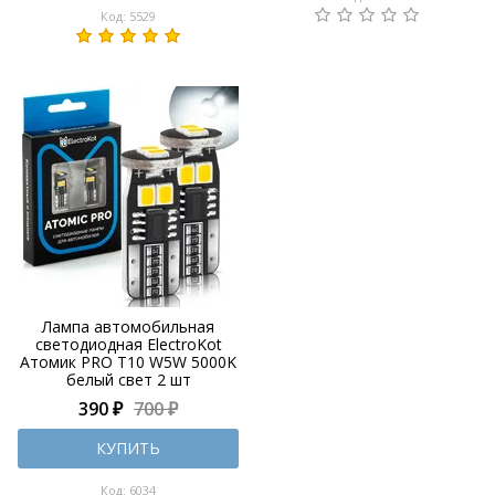
Код: 5529
Лампа автомобильная
светодиодная ElectroKot
Атомик PRO T10 W5W 5000K
белый свет 2 шт
390 ₽
700 ₽
КУПИТЬ
Код: 6034