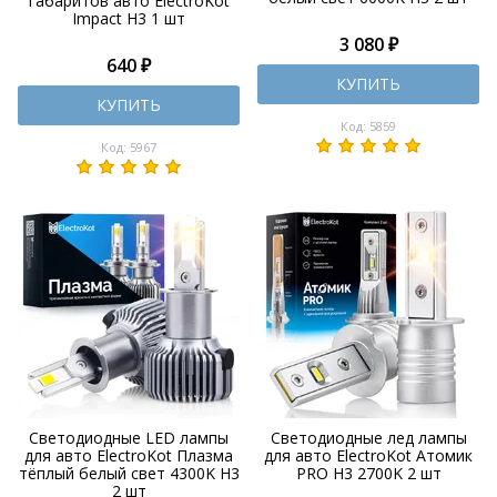
габаритов авто ElectroKot
Impact H3 1 шт
3 080 ₽
640 ₽
КУПИТЬ
КУПИТЬ
Код: 5859
Код: 5967
Светодиодные LED лампы
Светодиодные лед лампы
для авто ElectroKot Плазма
для авто ElectroKot Атомик
тёплый белый свет 4300K H3
PRO H3 2700K 2 шт
2 шт