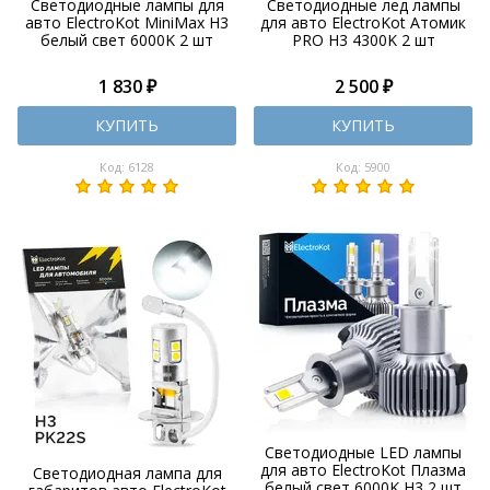
Светодиодные лампы для
Светодиодные лед лампы
авто ElectroKot MiniMax H3
для авто ElectroKot Атомик
белый свет 6000K 2 шт
PRO H3 4300K 2 шт
1 830 ₽
2 500 ₽
КУПИТЬ
КУПИТЬ
Код: 6128
Код: 5900
Светодиодные LED лампы
для авто ElectroKot Плазма
Светодиодная лампа для
белый свет 6000K H3 2 шт