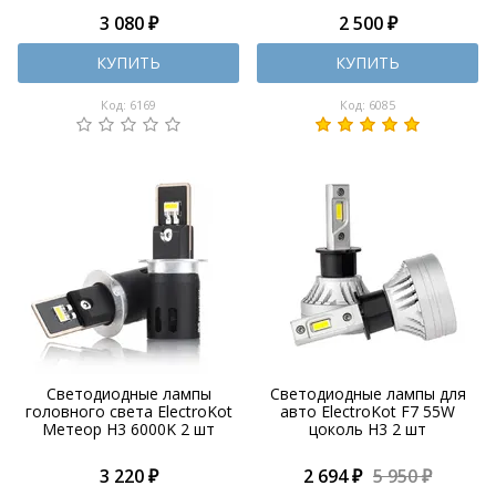
3 080 ₽
2 500 ₽
КУПИТЬ
КУПИТЬ
Код: 6169
Код: 6085
Светодиодные лампы
Светодиодные лампы для
головного света ElectroKot
авто ElectroKot F7 55W
Метеор H3 6000K 2 шт
цоколь H3 2 шт
3 220 ₽
2 694 ₽
5 950 ₽