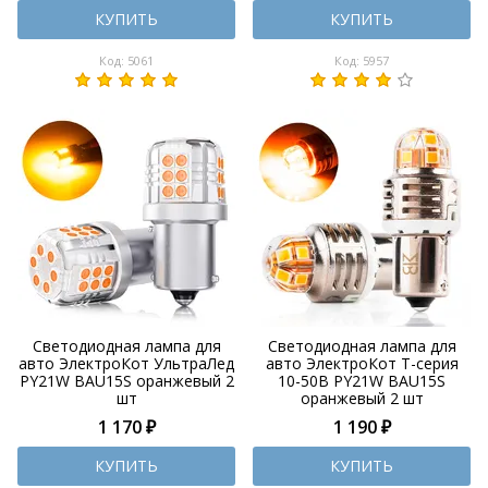
КУПИТЬ
КУПИТЬ
Код: 5061
Код: 5957
Светодиодная лампа для
Светодиодная лампа для
авто ЭлектроКот УльтраЛед
авто ЭлектроКот Т-серия
PY21W BAU15S оранжевый 2
10-50В PY21W BAU15S
шт
оранжевый 2 шт
1 170 ₽
1 190 ₽
КУПИТЬ
КУПИТЬ