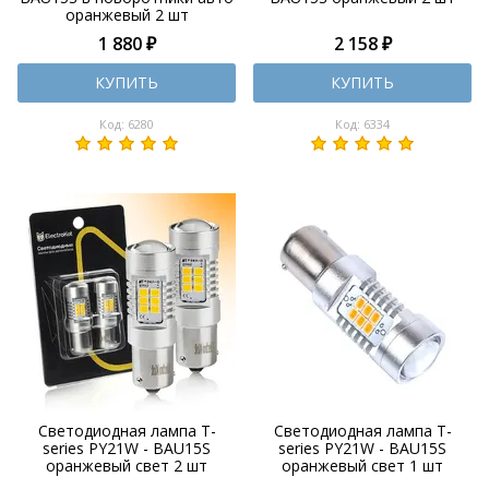
оранжевый 2 шт
1 880 ₽
2 158 ₽
КУПИТЬ
КУПИТЬ
Код: 6280
Код: 6334
Светодиодная лампа T-
Светодиодная лампа T-
series PY21W - BAU15S
series PY21W - BAU15S
оранжевый свет 2 шт
оранжевый свет 1 шт