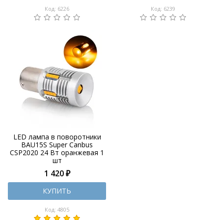
Код: 6226
Код: 6239
LED лампа в поворотники
BAU15S Super Canbus
CSP2020 24 Вт оранжевая 1
шт
1 420 ₽
КУПИТЬ
Код: 4805