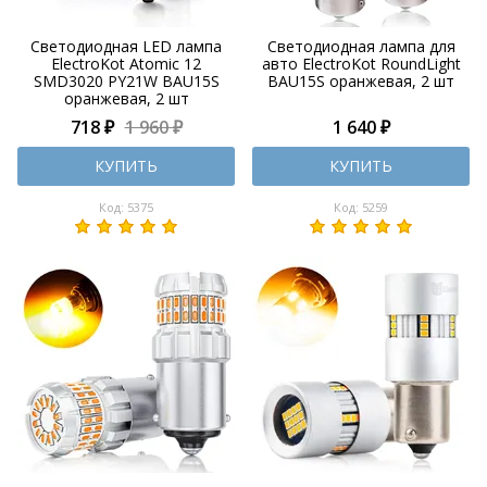
Светодиодная LED лампа
Светодиодная лампа для
ElectroKot Atomic 12
авто ElectroKot RoundLight
SMD3020 PY21W BAU15S
BAU15S оранжевая, 2 шт
оранжевая, 2 шт
718 ₽
1 960 ₽
1 640 ₽
КУПИТЬ
КУПИТЬ
Код: 5375
Код: 5259