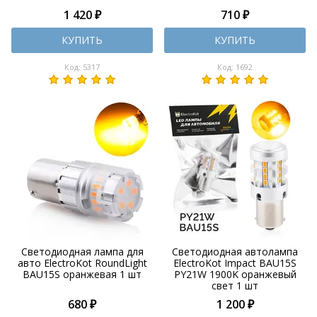
1 420 ₽
710 ₽
КУПИТЬ
КУПИТЬ
Код: 5317
Код: 1692
Светодиодная лампа для
Светодиодная автолампа
авто ElectroKot RoundLight
ElectroKot Impact BAU15S
BAU15S оранжевая 1 шт
PY21W 1900K оранжевый
свет 1 шт
680 ₽
1 200 ₽