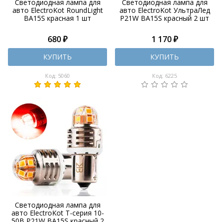
Светодиодная лампа для
Светодиодная лампа для
авто ElectroKot RoundLight
авто ElectroKot УльтраЛед
BA15S красная 1 шт
P21W BA15S красный 2 шт
680 ₽
1 170 ₽
КУПИТЬ
КУПИТЬ
Код: 5060
Код: 6225
Светодиодная лампа для
авто ElectroKot Т-серия 10-
50В P21W BA15S красный 2