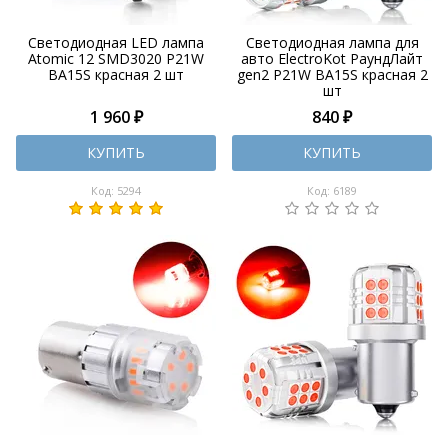
Светодиодная LED лампа
Светодиодная лампа для
Atomic 12 SMD3020 P21W
авто ElectroKot РаундЛайт
BA15S красная 2 шт
gen2 P21W BA15S красная 2
шт
1 960 ₽
840 ₽
КУПИТЬ
КУПИТЬ
Код: 5294
Код: 6189