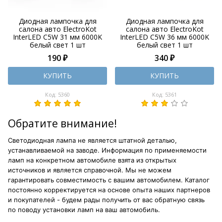
Диодная лампочка для
Диодная лампочка для
салона авто ElectroKot
салона авто ElectroKot
InterLED C5W 31 мм 6000K
InterLED C5W 36 мм 6000K
белый свет 1 шт
белый свет 1 шт
190 ₽
340 ₽
КУПИТЬ
КУПИТЬ
Код: 5360
Код: 5361
Обратите внимание!
Светодиодная лампа не является штатной деталью,
устанавливаемой на заводе. Информация по применяемости
ламп на конкретном автомобиле взята из открытых
источников и является справочной. Мы не можем
гарантировать совместимость с вашим автомобилем. Каталог
постоянно корректируется на основе опыта наших партнеров
и покупателей - будем рады получить от вас обратную связь
по поводу установки ламп на ваш автомобиль.