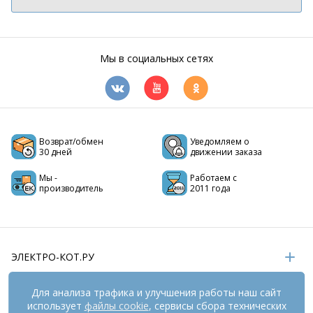
Мы в социальных сетях
Возврат/обмен
Уведомляем о
30 дней
движении заказа
Мы -
Работаем с
производитель
2011 года
ЭЛЕКТРО-КОТ.РУ
ИНФОРМАЦИЯ
Для анализа трафика и улучшения работы наш сайт
использует
файлы cookie
, сервисы сбора технических