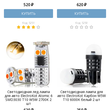
520 ₽
620 ₽
КУПИТЬ
КУПИТЬ
Код: 5251
Код: 5250
Светодиодная лед лампа
Светодиодная лампа для
для авто ElectroKot Atomic 6
авто ElectroKot Карбон W5W
SMD3030 T10 W5W 2700K 2
T10 6000K белый 2 шт
шт
620 ₽
250 ₽