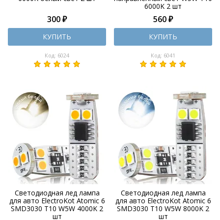
6000K 2 шт
300 ₽
560 ₽
КУПИТЬ
КУПИТЬ
Код: 6024
Код: 6041
Светодиодная лед лампа
Светодиодная лед лампа
для авто ElectroKot Atomic 6
для авто ElectroKot Atomic 6
SMD3030 T10 W5W 4000K 2
SMD3030 T10 W5W 8000K 2
шт
шт