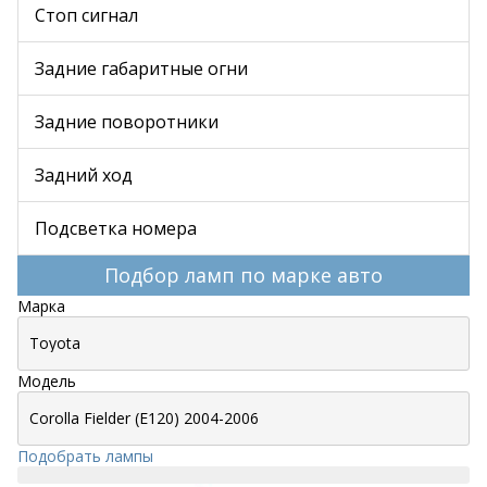
Стоп сигнал
Задние габаритные огни
Задние поворотники
Задний ход
Подсветка номера
Подбор ламп по марке авто
Марка
Модель
Подобрать лампы