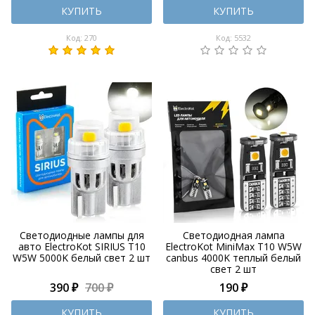
КУПИТЬ
КУПИТЬ
Код: 270
Код: 5532
Светодиодные лампы для
Светодиодная лампа
авто ElectroKot SIRIUS T10
ElectroKot MiniMax T10 W5W
W5W 5000K белый свет 2 шт
canbus 4000K теплый белый
свет 2 шт
390 ₽
700 ₽
190 ₽
КУПИТЬ
КУПИТЬ