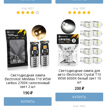
Код: 6027
Код: 5530
Светодиодная лампа для
авто ElectroKot Crystal T10
Светодиодная лампа
W5W 6000K белый свет 10
ElectroKot MiniMax T10 W5W
шт
canbus 2700K галогеновый
свет 2 шт
200 ₽
190 ₽
КУПИТЬ
КУПИТЬ
Код: 5432