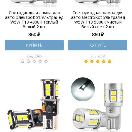
Светодиодная лампа для
Светодиодная лампа для
авто ЭлектроКот УльтраЛед
авто ElectroKot УльтраЛед
W5W T10 4300K теплый
W5W T10 5000K чистый
белый 2 шт
белый свет 2 шт
860 ₽
860 ₽
КУПИТЬ
КУПИТЬ
Код: 6365
Код: 6364