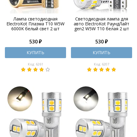
Лампа светодиодная
Светодиодная лампа для
ElectroKot Плазма T10 W5W
авто ElectroKot РаундЛайт
6000K белый свет 2 шт
gen2 W5W T10 белая 2 шт
530 ₽
530 ₽
КУПИТЬ
КУПИТЬ
Код: 6261
Код: 6207