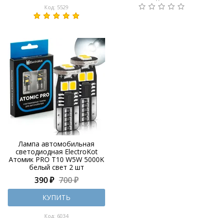
Код: 5529
Лампа автомобильная
светодиодная ElectroKot
Атомик PRO T10 W5W 5000K
белый свет 2 шт
390 ₽
700 ₽
КУПИТЬ
Код: 6034