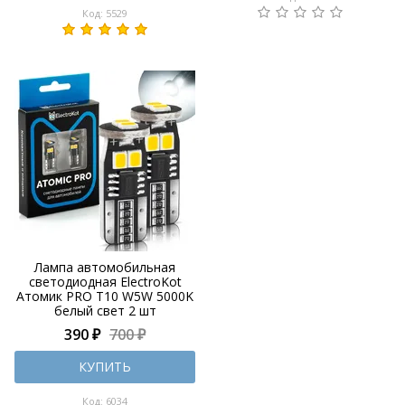
Код: 5529
Лампа автомобильная
светодиодная ElectroKot
Атомик PRO T10 W5W 5000K
белый свет 2 шт
390 ₽
700 ₽
КУПИТЬ
Код: 6034