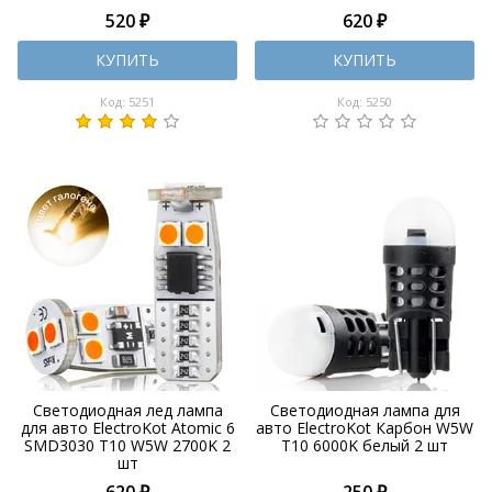
520 ₽
620 ₽
КУПИТЬ
КУПИТЬ
Код: 5251
Код: 5250
Светодиодная лед лампа
Светодиодная лампа для
для авто ElectroKot Atomic 6
авто ElectroKot Карбон W5W
SMD3030 T10 W5W 2700K 2
T10 6000K белый 2 шт
шт
620 ₽
250 ₽