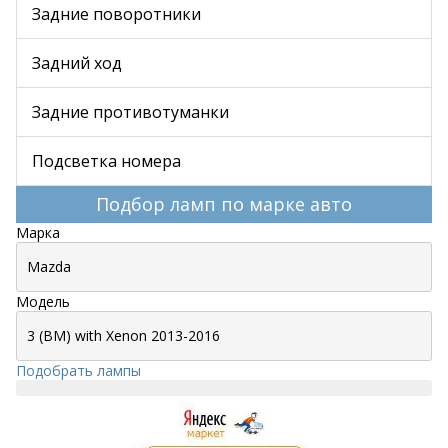
Задние поворотники
Задний ход
Задние противотуманки
Подсветка номера
Подбор ламп по марке авто
Марка
Модель
Подобрать лампы