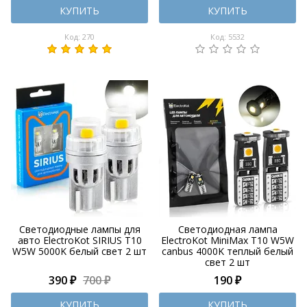
КУПИТЬ
КУПИТЬ
Код: 270
Код: 5532
Светодиодные лампы для
Светодиодная лампа
авто ElectroKot SIRIUS T10
ElectroKot MiniMax T10 W5W
W5W 5000K белый свет 2 шт
canbus 4000K теплый белый
свет 2 шт
390 ₽
700 ₽
190 ₽
КУПИТЬ
КУПИТЬ