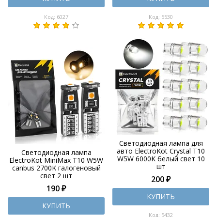
Код: 6027
Код: 5530
Светодиодная лампа для
авто ElectroKot Crystal T10
Светодиодная лампа
W5W 6000K белый свет 10
ElectroKot MiniMax T10 W5W
шт
canbus 2700K галогеновый
свет 2 шт
200 ₽
190 ₽
КУПИТЬ
КУПИТЬ
Код: 5432