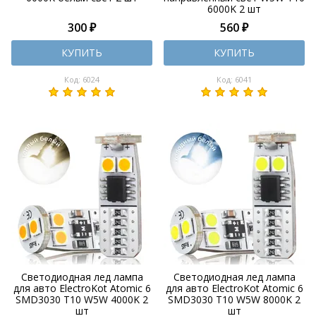
6000K 2 шт
300 ₽
560 ₽
КУПИТЬ
КУПИТЬ
Код: 6024
Код: 6041
Светодиодная лед лампа
Светодиодная лед лампа
для авто ElectroKot Atomic 6
для авто ElectroKot Atomic 6
SMD3030 T10 W5W 4000K 2
SMD3030 T10 W5W 8000K 2
шт
шт