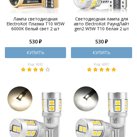
Лампа светодиодная
Светодиодная лампа для
ElectroKot Плазма T10 W5W
авто ElectroKot РаундЛайт
6000K белый свет 2 шт
gen2 W5W T10 белая 2 шт
530 ₽
530 ₽
КУПИТЬ
КУПИТЬ
Код: 6261
Код: 6207