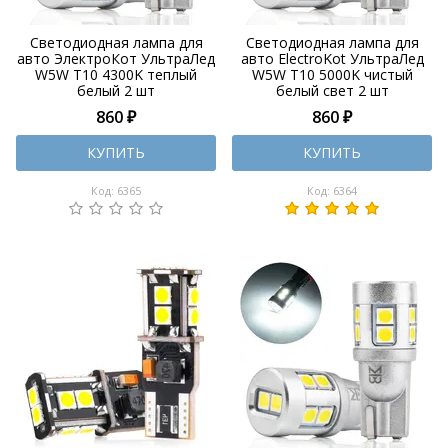
Светодиодная лампа для
Светодиодная лампа для
авто ЭлектроКот УльтраЛед
авто ElectroKot УльтраЛед
W5W T10 4300K теплый
W5W T10 5000K чистый
белый 2 шт
белый свет 2 шт
860 ₽
860 ₽
КУПИТЬ
КУПИТЬ
Код: 6365
Код: 6364