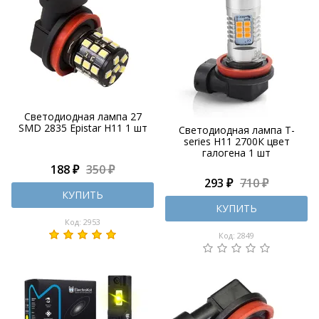
Светодиодная лампа 27
SMD 2835 Epistar H11 1 шт
Светодиодная лампа T-
series H11 2700К цвет
галогена 1 шт
188 ₽
350 ₽
293 ₽
710 ₽
КУПИТЬ
КУПИТЬ
Код: 2953
Код: 2849