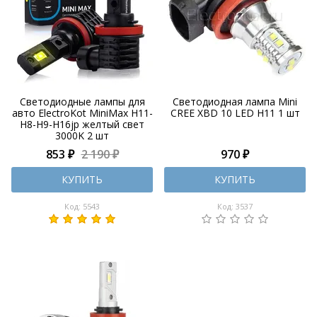
Светодиодные лампы для
Светодиодная лампа Mini
авто ElectroKot MiniMax H11-
CREE XBD 10 LED H11 1 шт
H8-H9-H16jp желтый свет
3000K 2 шт
853 ₽
2 190 ₽
970 ₽
КУПИТЬ
КУПИТЬ
Код: 5543
Код: 3537