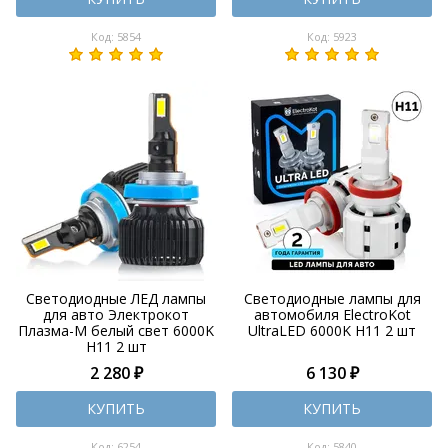
Код: 5854
Код: 5923
Светодиодные ЛЕД лампы
Светодиодные лампы для
для авто Электрокот
автомобиля ElectroKot
Плазма-М белый свет 6000K
UltraLED 6000K H11 2 шт
H11 2 шт
2 280 ₽
6 130 ₽
КУПИТЬ
КУПИТЬ
Код: 6254
Код: 5840