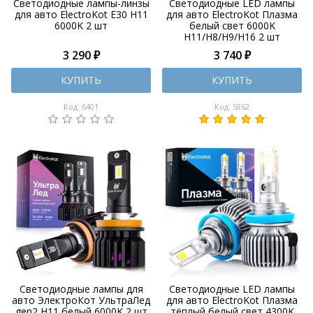
Светодиодные лампы-линзы
Светодиодные LED лампы
для авто ElectroKot E30 H11
для авто ElectroKot Плазма
6000K 2 шт
белый свет 6000K
H11/H8/H9/H16 2 шт
3 290 ₽
3 740 ₽
КУПИТЬ
КУПИТЬ
Код: 6401
Код: 5862
Светодиодные лампы для
Светодиодные LED лампы
авто ЭлектроКот УльтраЛед
для авто ElectroKot Плазма
gen2 H11 белый 6000K 2 шт
тёплый белый свет 4300K