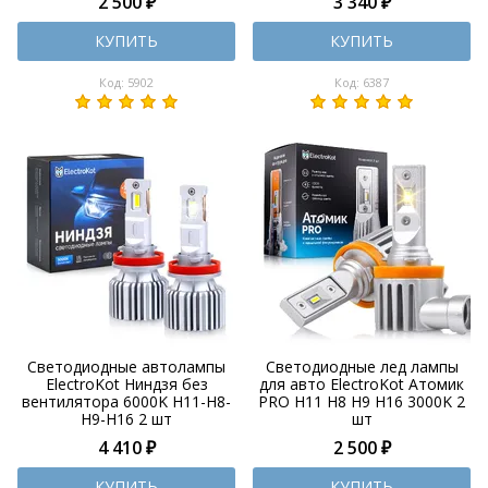
2 500 ₽
3 340 ₽
КУПИТЬ
КУПИТЬ
Код: 5902
Код: 6387
Светодиодные автолампы
Светодиодные лед лампы
ElectroKot Ниндзя без
для авто ElectroKot Атомик
вентилятора 6000K H11-H8-
PRO H11 H8 H9 H16 3000K 2
H9-H16 2 шт
шт
4 410 ₽
2 500 ₽
КУПИТЬ
КУПИТЬ