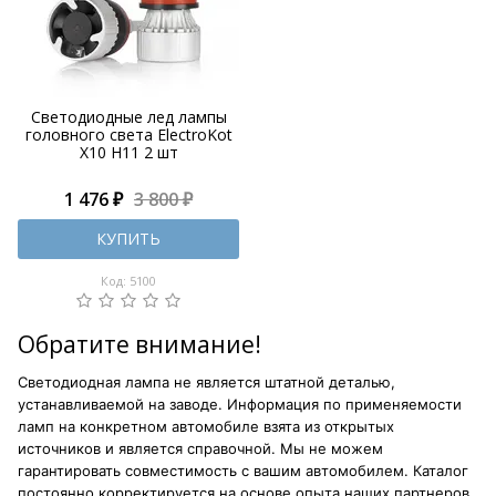
Светодиодные лед лампы
головного света ElectroKot
X10 H11 2 шт
1 476 ₽
3 800 ₽
КУПИТЬ
Код: 5100
Обратите внимание!
Светодиодная лампа не является штатной деталью,
устанавливаемой на заводе. Информация по применяемости
ламп на конкретном автомобиле взята из открытых
источников и является справочной. Мы не можем
гарантировать совместимость с вашим автомобилем. Каталог
постоянно корректируется на основе опыта наших партнеров