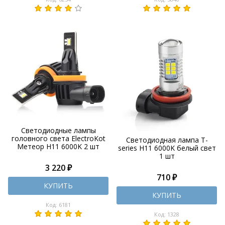
Светодиодные лампы
головного света ElectroKot
Светодиодная лампа T-
Метеор H11 6000K 2 шт
series H11 6000K белый свет
1 шт
3 220 ₽
710 ₽
КУПИТЬ
КУПИТЬ
Код: 6181
Код: 1328