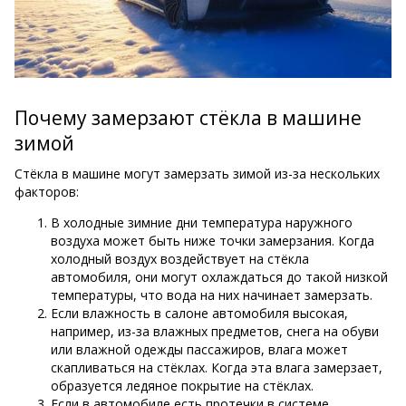
Почему замерзают стёкла в машине
зимой
Стёкла в машине могут замерзать зимой из-за нескольких
факторов:
В холодные зимние дни температура наружного
воздуха может быть ниже точки замерзания. Когда
холодный воздух воздействует на стёкла
автомобиля, они могут охлаждаться до такой низкой
температуры, что вода на них начинает замерзать.
Если влажность в салоне автомобиля высокая,
например, из-за влажных предметов, снега на обуви
или влажной одежды пассажиров, влага может
скапливаться на стёклах. Когда эта влага замерзает,
образуется ледяное покрытие на стёклах.
Если в автомобиле есть протечки в системе