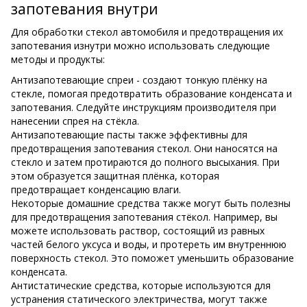
запотевания внутри
Для обработки стекол автомобиля и предотвращения их
запотевания изнутри можно использовать следующие
методы и продукты:
Антизапотевающие спреи - создают тонкую плёнку на
стекле, помогая предотвратить образование конденсата и
запотевания. Следуйте инструкциям производителя при
нанесении спрея на стёкла.
Антизапотевающие пасты также эффективны для
предотвращения запотевания стекол. Они наносятся на
стекло и затем протираются до полного высыхания. При
этом образуется защитная плёнка, которая
предотвращает конденсацию влаги.
Некоторые домашние средства также могут быть полезны
для предотвращения запотевания стёкол. Например, вы
можете использовать раствор, состоящий из равных
частей белого уксуса и воды, и протереть им внутреннюю
поверхность стекол. Это поможет уменьшить образование
конденсата.
Антистатические средства, которые используются для
устранения статического электричества, могут также