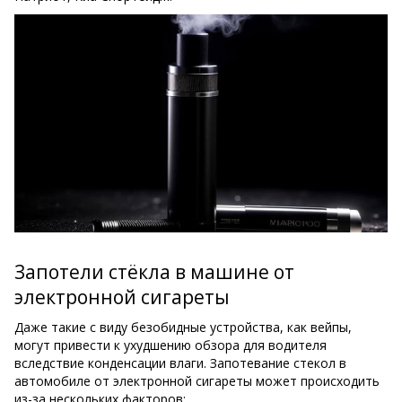
Запотели стёкла в машине от
электронной сигареты
Даже такие с виду безобидные устройства, как вейпы,
могут привести к ухудшению обзора для водителя
вследствие конденсации влаги. Запотевание стекол в
автомобиле от электронной сигареты может происходить
из-за нескольких факторов: