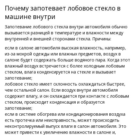
Почему запотевает лобовое стекло в
машине внутри
Запотевание лобового стекла внутри автомобиля обычно
вызывается разницей в температуре и влажности между
внутренней и внешней сторонами стекла. Причины:
если в салоне автомобиля высокая влажность, например,
из-за мокрой одежды или влажных предметов, воздух в
салоне будет содержать больше водяного пара. Когда этот
влажный воздух встречается с более холодным лобовым
стеклом, влага конденсируется на стекле и вызывает
запотевание;
лобовое стекло имеет склонность охлаждаться быстрее,
чем остальной салон. Если воздух внутри автомобиля
содержит влагу, и он охлаждается при контакте с лобовым
стеклом, происходит конденсация и образуется
запотевание;
если в системе обогрева или кондиционирования воздуха
есть протечка или неисправность, может происходить
неконтролируемый выпуск влаги в салон автомобиля. Это
может привести к увеличению влажности в салоне и,