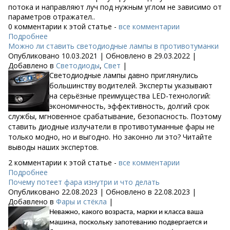
потока и направляют луч под нужным углом не зависимо от
параметров отражател..
0 комментарии к этой статье -
все комментарии
Подробнее
Можно ли ставить светодиодные лампы в противотуманки
Опубликовано 10.03.2021 | Обновлено в 29.03.2022 |
Добавлено в
Светодиоды
,
Свет
|
Светодиодные лампы давно приглянулись
большинству водителей. Эксперты указывают
на серьёзные преимущества LED-технологий:
экономичность, эффективность, долгий срок
службы, мгновенное срабатывание, безопасность. Поэтому
ставить диодные излучатели в противотуманные фары не
только модно, но и выгодно. Но законно ли это? Читайте
выводы наших экспертов.
2 комментарии к этой статье -
все комментарии
Подробнее
Почему потеет фара изнутри и что делать
Опубликовано 22.08.2023 | Обновлено в 22.08.2023 |
Добавлено в
Фары и стёкла
|
Неважно, какого возраста, марки и класса ваша
машина, поскольку запотеванию подвергается и