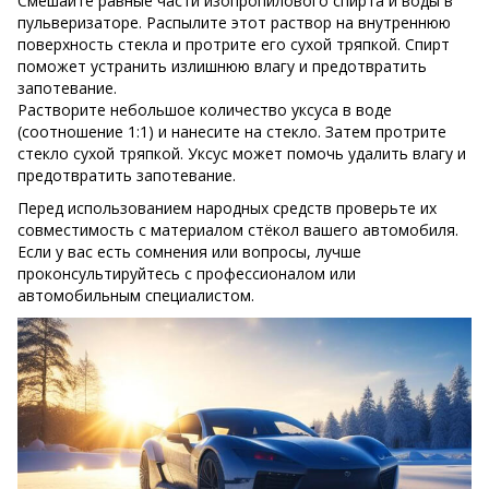
Смешайте равные части изопропилового спирта и воды в
пульверизаторе. Распылите этот раствор на внутреннюю
поверхность стекла и протрите его сухой тряпкой. Спирт
поможет устранить излишнюю влагу и предотвратить
запотевание.
Растворите небольшое количество уксуса в воде
(соотношение 1:1) и нанесите на стекло. Затем протрите
стекло сухой тряпкой. Уксус может помочь удалить влагу и
предотвратить запотевание.
Перед использованием народных средств проверьте их
совместимость с материалом стёкол вашего автомобиля.
Если у вас есть сомнения или вопросы, лучше
проконсультируйтесь с профессионалом или
автомобильным специалистом.