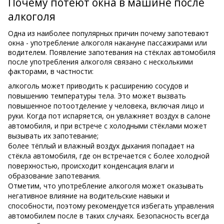
Почему потеют окна в машине после
алкоголя
Одна из наиболее популярных причин почему запотевают
окна - употребление алкоголя накануне пассажирами или
водителем. Появление запотевания на стёклах автомобиля
после употребления алкоголя связано с несколькими
факторами, в частности:
алкоголь может приводить к расширению сосудов и
повышению температуры тела. Это может вызвать
повышенное потоотделение у человека, включая лицо и
руки. Когда пот испаряется, он увлажняет воздух в салоне
автомобиля, и при встрече с холодными стёклами может
вызывать их запотевание;
более тёплый и влажный воздух дыхания попадает на
стёкла автомобиля, где он встречается с более холодной
поверхностью, происходит конденсация влаги и
образование запотевания.
Отметим, что употребление алкоголя может оказывать
негативное влияние на водительские навыки и
способности, поэтому рекомендуется избегать управления
автомобилем после в таких случаях. Безопасность всегда