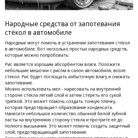
Народные средства от запотевания
стёкол в автомобиле
Народные могут помочь в устранении запотевания стёкол
в автомобиле. Вот несколько простых народных средств,
которые можно попробовать:
Рис является хорошим абсорбентом влаги. Положите
небольшие мешочки с рисом в салон автомобиля, возле
стекол. Рис будет поглощать избыточную влагу и снижать
запотевание.
Можно использовать мел - нарисовать на внутренней
стороне стекла лёгкий слой и затем стереть его сухой
тряпкой. Это может помочь создать тонкую плёнку,
которая предотвращает образование конденсата.
Нанесите небольшое количество обычной белой зубной
пасты на внутреннюю сторону стекла и протрите её до
полного высыхания. Это может помочь создать защитный
слой, предотвращающий запотевание.