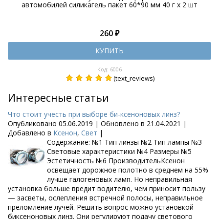
автомобилей силикагель пакет 60*90 мм 40 г х 2 шт
260 ₽
КУПИТЬ
Код: 6006
(text_reviews)
Интересные статьи
Что стоит учесть при выборе би-ксеноновых линз?
Опубликовано 05.06.2019 | Обновлено в 21.04.2021 |
Добавлено в
Ксенон
,
Свет
|
Содержание: №1 Тип линзы №2 Тип лампы №3
Световые характеристики №4 Размеры №5
Эстетичность №6 ПроизводительКсенон
освещает дорожное полотно в среднем на 55%
лучше галогеновых ламп. Но неправильная
установка больше вредит водителю, чем приносит пользу
— засветы, ослепления встречной полосы, неправильное
преломление лучей. Решить вопрос можно установкой
биксеноновых линз. Они регулируют подачу светового