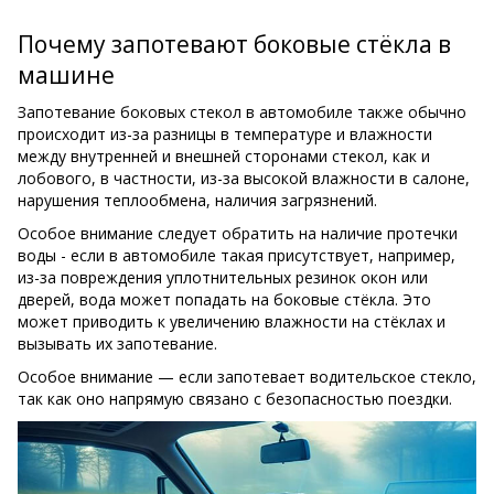
Почему запотевают боковые стёкла в
машине
Запотевание боковых стекол в автомобиле также обычно
происходит из-за разницы в температуре и влажности
между внутренней и внешней сторонами стекол, как и
лобового, в частности, из-за высокой влажности в салоне,
нарушения теплообмена, наличия загрязнений.
Особое внимание следует обратить на наличие протечки
воды - если в автомобиле такая присутствует, например,
из-за повреждения уплотнительных резинок окон или
дверей, вода может попадать на боковые стёкла. Это
может приводить к увеличению влажности на стёклах и
вызывать их запотевание.
Особое внимание — если запотевает водительское стекло,
так как оно напрямую связано с безопасностью поездки.