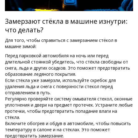
Замерзают стёкла в машине изнутри:
что делать?
Для того, чтобы справиться с замерзанием стёкол в
машине зимой:
Перед парковкой автомобиля на ночь или перед
длительной стоянкой убедитесь, что стёкла свободны от
снега, льда и других осадков. Это поможет предотвратить
образование ледяного покрытия.
Если стёкла уже замёрзли, используйте скребок для
удаления льда и снега с поверхности стекол перед
отправлением в путь.
Регулярно проверяйте систему омывателя стекол, оконные
уплотнения и двери на предмет протечек. Устраните любые
протечки, чтобы предотвратить попадание влаги на
стёкла.
Включите обогрев и обдув в автомобиле, чтобы повысить
температуру в салоне и на стёклах. Это поможет
предотвратить замерзание.