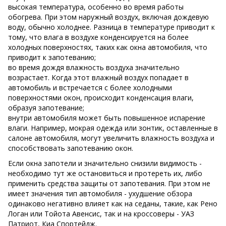
высокая температура, особенно во время работы
обогрева. При этом наружный воздух, включая дождевую
воду, обычно холоднее. Разница в температуре приводит к
тому, что влага в воздухе конденсируется на более
холодных поверхностях, таких как окна автомобиля, что
приводит к запотеванию;
во время дождя влажность воздуха значительно
возрастает. Когда этот влажный воздух попадает в
автомобиль и встречается с более холодными
поверхностями окон, происходит конденсация влаги,
образуя запотевание;
внутри автомобиля может быть повышенное испарение
влаги. Например, мокрая одежда или зонтик, оставленные в
салоне автомобиля, могут увеличить влажность воздуха и
способствовать запотеванию окон.
Если окна запотели и значительно снизили видимость -
необходимо тут же остановиться и протереть их, либо
применить средства защиты от запотевания. При этом не
имеет значения тип автомобиля - ухудшение обзора
одинаково негативно влияет как на седаны, такие, как Рено
Логан или Тойота Авенсис, так и на кроссоверы - УАЗ
Патриот, Киа Спортейдж.